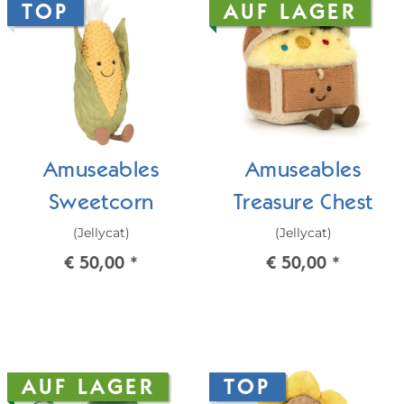
TOP
AUF LAGER
Amuseables
Amuseables
Sweetcorn
Treasure Chest
(Jellycat)
(Jellycat)
€ 50,00
*
€ 50,00
*
AUF LAGER
TOP