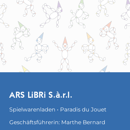
ARS LiBRi S.à.r.l.
Spielwarenladen • Paradis du Jouet
Geschäftsführerin: Marthe Bernard