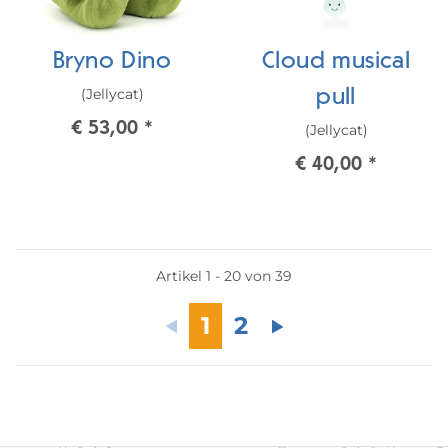
Bryno Dino
Cloud musical
(Jellycat)
pull
€ 53,00
*
(Jellycat)
€ 40,00
*
Artikel 1 - 20 von 39
1
2