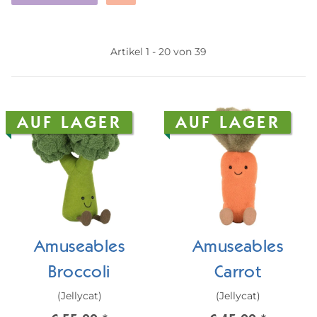
Artikel 1 - 20 von 39
AUF LAGER
AUF LAGER
Amuseables
Amuseables
Broccoli
Carrot
(Jellycat)
(Jellycat)