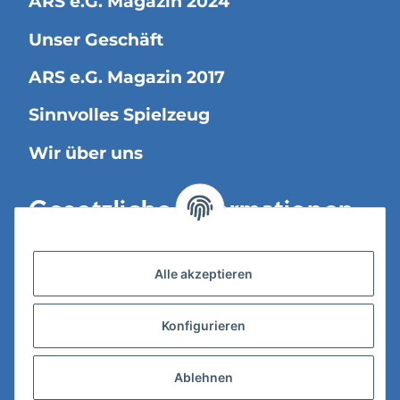
ARS e.G. Magazin 2024
Unser Geschäft
ARS e.G. Magazin 2017
Sinnvolles Spielzeug
Wir über uns
Gesetzliche Informationen
Versandinformationen
Alle akzeptieren
Datenschutz
Konfigurieren
AGB
Widerrufsrecht
Ablehnen