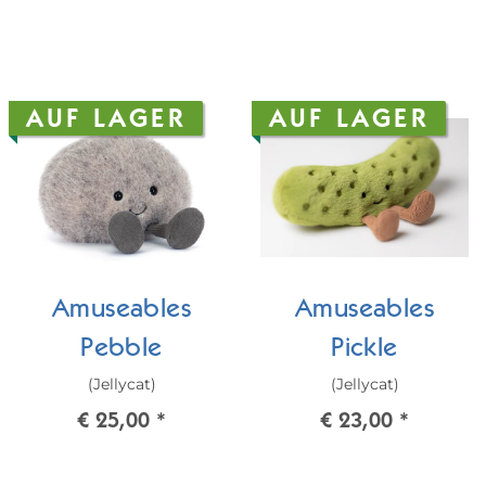
AUF LAGER
AUF LAGER
Amuseables
Amuseables
Pebble
Pickle
(Jellycat)
(Jellycat)
€ 25,00
*
€ 23,00
*