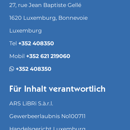
27, rue Jean Baptiste Gellé
1620 Luxemburg, Bonnevoie
Luxemburg
Tel
+352 408350
Mobil
+352 621 219060
+352 408350
Für Inhalt verantwortlich
ARS LiBRi S.à.r.l.
Gewerbeerlaubnis No100711
Handelsgericht Luxemburg