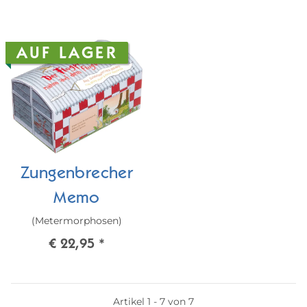
AUF LAGER
Zungenbrecher
Memo
(Metermorphosen)
€ 22,95
*
Artikel 1 - 7 von 7