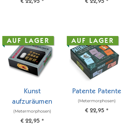
€ 22,95
*
€ 22,95
*
AUF LAGER
AUF LAGER
Kunst
Patente Patente
(Metermorphosen)
aufzuräumen
€ 22,95
*
(Metermorphosen)
€ 22,95
*