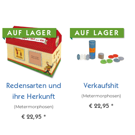
AUF LAGER
AUF LAGER
Redensarten und
Verkaufshit
(Metermorphosen)
ihre Herkunft
€ 22,95
*
(Metermorphosen)
€ 22,95
*