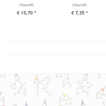
(Tessloff)
(Tessloff)
€ 15,70
*
€ 7,35
*