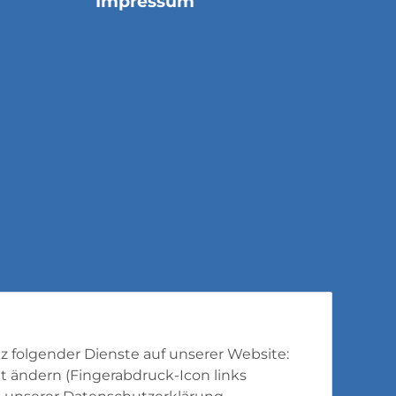
Impressum
tz folgender Dienste auf unserer Website:
t ändern (Fingerabdruck-Icon links