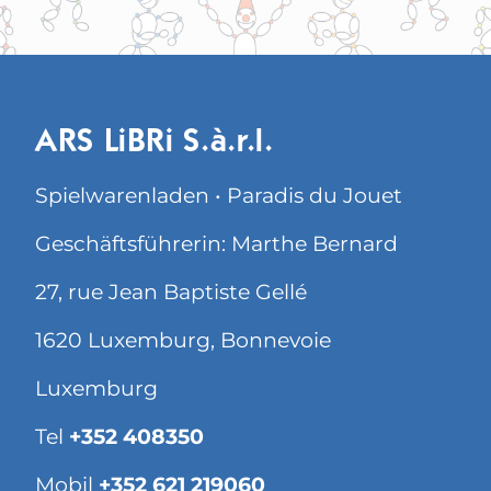
ARS LiBRi S.à.r.l.
Spielwarenladen • Paradis du Jouet
Geschäftsführerin: Marthe Bernard
27, rue Jean Baptiste Gellé
1620 Luxemburg, Bonnevoie
Luxemburg
Tel
+352 408350
Mobil
+352 621 219060