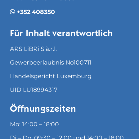
+352 408350
Für Inhalt verantwortlich
ARS LiBRi S.à.r.l.
Gewerbeerlaubnis No100711
Handelsgericht Luxemburg
UID LU18994317
Öffnungszeiten
Mo: 14:00 – 18:00
Di – Do: 09:30 – 12:00 und 14:00 – 18:00