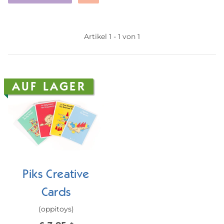
Artikel 1 - 1 von 1
AUF LAGER
Piks Creative
Cards
(oppitoys)