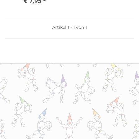
€ 7,95
*
Artikel 1 - 1 von 1