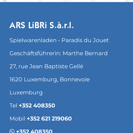
ARS LiBRi S.à.r.l.
Spielwarenladen • Paradis du Jouet
Geschäftsführerin: Marthe Bernard
27, rue Jean Baptiste Gellé
1620 Luxemburg, Bonnevoie
Luxemburg
Tel
+352 408350
Mobil
+352 621 219060
+352 408350