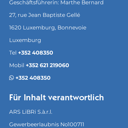
Geschäftsführerin: Marthe Bernard
27, rue Jean Baptiste Gellé
1620 Luxemburg, Bonnevoie
Luxemburg
Tel
+352 408350
Mobil
+352 621 219060
+352 408350
Für Inhalt verantwortlich
ARS LiBRi S.à.r.l.
Gewerbeerlaubnis No100711