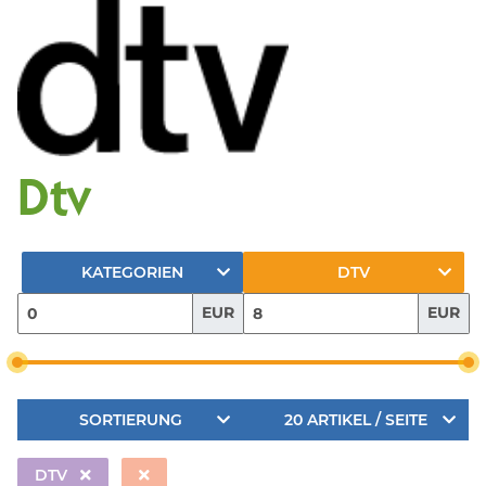
Dtv
KATEGORIEN
DTV
EUR
EUR
SORTIERUNG
20 ARTIKEL / SEITE
DTV