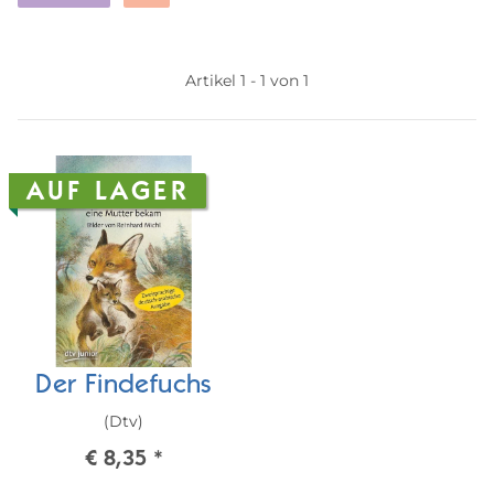
Artikel 1 - 1 von 1
AUF LAGER
Der Findefuchs
(Dtv)
€ 8,35
*