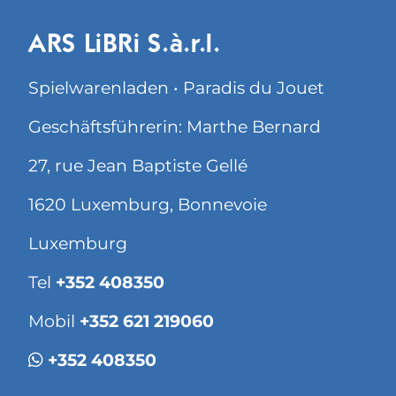
ARS LiBRi S.à.r.l.
Spielwarenladen • Paradis du Jouet
Geschäftsführerin: Marthe Bernard
27, rue Jean Baptiste Gellé
1620 Luxemburg, Bonnevoie
Luxemburg
Tel
+352 408350
Mobil
+352 621 219060
+352 408350