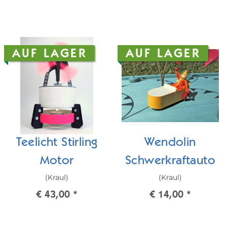
AUF LAGER
AUF LAGER
Teelicht Stirling
Wendolin
Motor
Schwerkraftauto
(Kraul)
(Kraul)
€ 43,00
*
€ 14,00
*