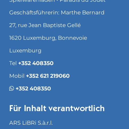
Geschäftsführerin: Marthe Bernard
27, rue Jean Baptiste Gellé
1620 Luxemburg, Bonnevoie
Luxemburg
Tel
+352 408350
Mobil
+352 621 219060
+352 408350
Für Inhalt verantwortlich
ARS LiBRi S.à.r.l.