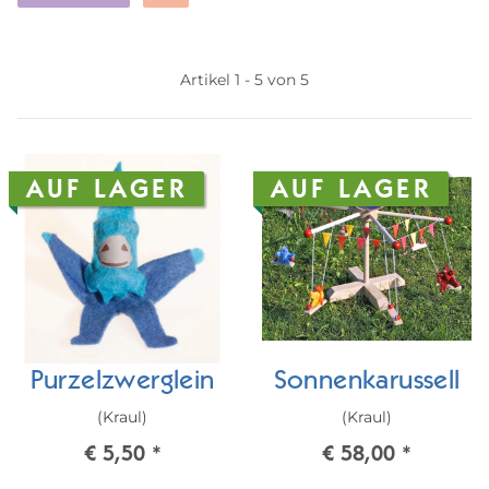
Artikel 1 - 5 von 5
AUF LAGER
AUF LAGER
Purzelzwerglein
Sonnenkarussell
(Kraul)
(Kraul)
€ 5,50
*
€ 58,00
*