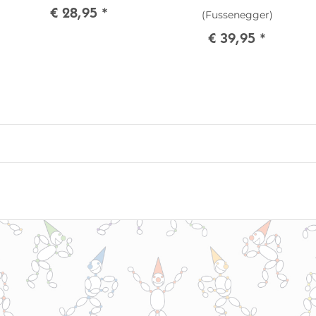
€ 28,95
*
(Fussenegger)
€ 39,95
*