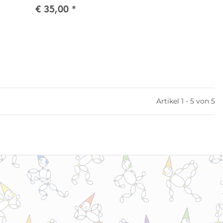
€ 35,00
*
Artikel 1 - 5 von 5