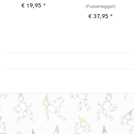
€ 19,95
*
(Fussenegger)
€ 37,95
*