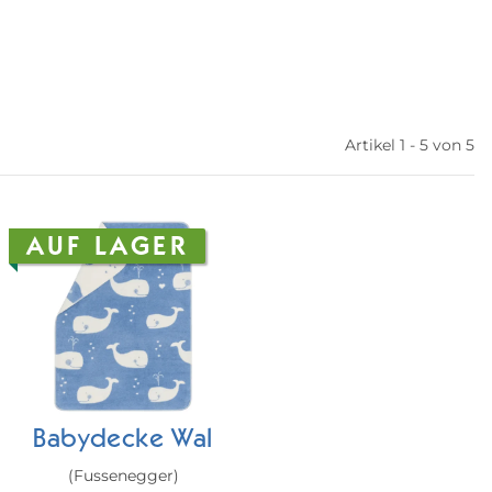
Artikel 1 - 5 von 5
AUF LAGER
Babydecke Wal
(Fussenegger)