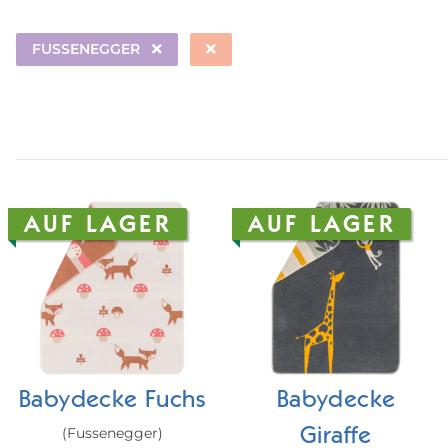
FUSSENEGGER
AUF LAGER
AUF LAGER
Babydecke Fuchs
Babydecke
(Fussenegger)
Giraffe