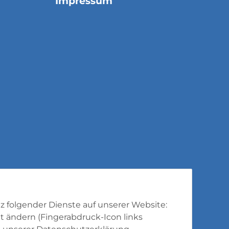
Impressum
tz folgender Dienste auf unserer Website:
t ändern (Fingerabdruck-Icon links