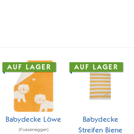
AUF LAGER
AUF LAGER
Babydecke Löwe
Babydecke
(Fussenegger)
Streifen Biene