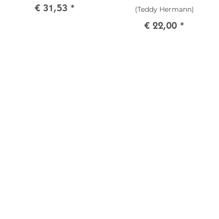
€ 31,53
*
(Teddy Hermann)
€ 22,00
*