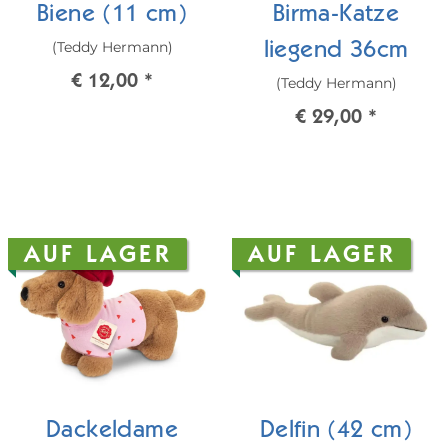
Biene (11 cm)
Birma-Katze
(Teddy Hermann)
liegend 36cm
€ 12,00
*
(Teddy Hermann)
€ 29,00
*
AUF LAGER
AUF LAGER
Dackeldame
Delfin (42 cm)