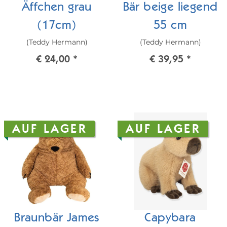
Äffchen grau
Bär beige liegend
(17cm)
55 cm
(Teddy Hermann)
(Teddy Hermann)
€ 24,00
*
€ 39,95
*
AUF LAGER
AUF LAGER
Braunbär James
Capybara