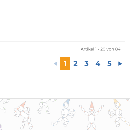
Artikel 1 - 20 von 84
1
2
3
4
5