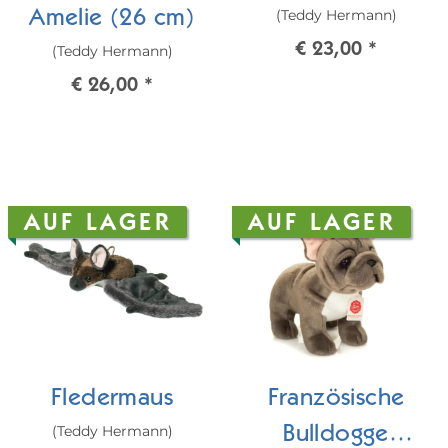
(Teddy Hermann)
Amelie (26 cm)
€ 23,00
*
(Teddy Hermann)
€ 26,00
*
AUF LAGER
AUF LAGER
Fledermaus
Französische
(Teddy Hermann)
Bulldogge