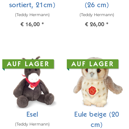
sortiert, 21cm)
(26 cm)
(Teddy Hermann)
(Teddy Hermann)
€ 16,00
*
€ 26,00
*
AUF LAGER
AUF LAGER
Esel
Eule beige (20
(Teddy Hermann)
cm)