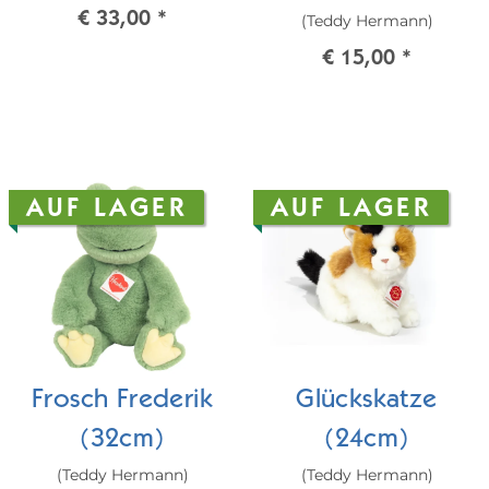
€ 33,00
*
(Teddy Hermann)
€ 15,00
*
AUF LAGER
AUF LAGER
Frosch Frederik
Glückskatze
(32cm)
(24cm)
(Teddy Hermann)
(Teddy Hermann)