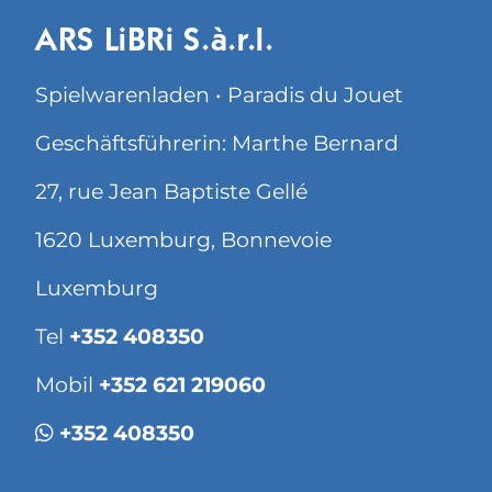
ARS LiBRi S.à.r.l.
Spielwarenladen • Paradis du Jouet
Geschäftsführerin: Marthe Bernard
27, rue Jean Baptiste Gellé
1620 Luxemburg, Bonnevoie
Luxemburg
Tel
+352 408350
Mobil
+352 621 219060
+352 408350