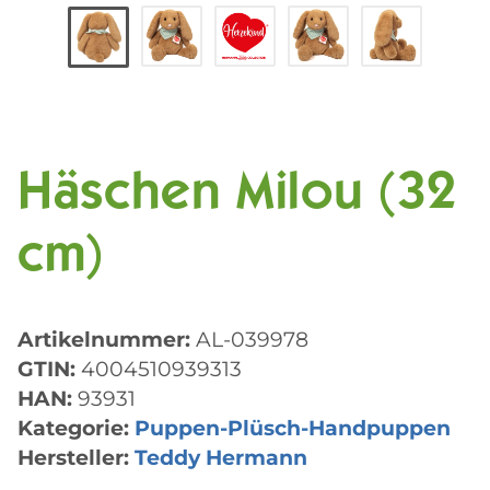
Häschen Milou (32
cm)
Artikelnummer:
AL-039978
GTIN:
4004510939313
HAN:
93931
Kategorie:
Puppen-Plüsch-Handpuppen
Hersteller:
Teddy Hermann