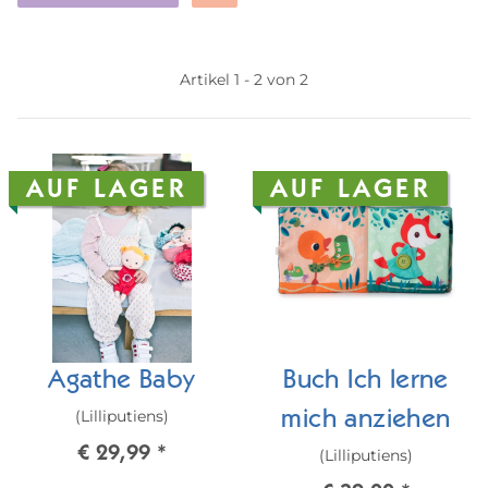
Artikel 1 - 2 von 2
AUF LAGER
AUF LAGER
Agathe Baby
Buch Ich lerne
(Lilliputiens)
mich anziehen
€ 29,99
*
(Lilliputiens)