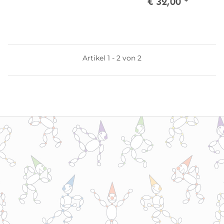
€ 32,00
*
Artikel 1 - 2 von 2