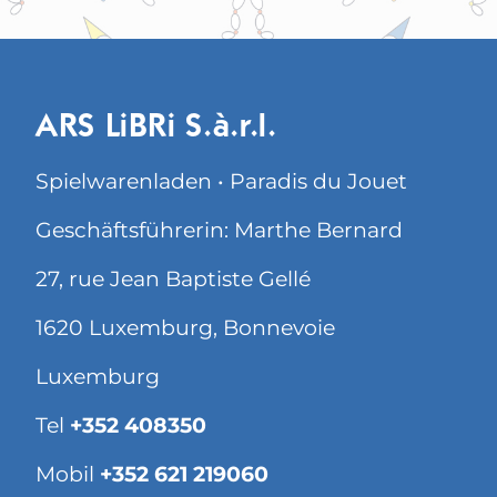
ARS LiBRi S.à.r.l.
Spielwarenladen • Paradis du Jouet
Geschäftsführerin: Marthe Bernard
27, rue Jean Baptiste Gellé
1620 Luxemburg, Bonnevoie
Luxemburg
Tel
+352 408350
Mobil
+352 621 219060