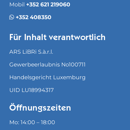
Mobil
+352 621 219060
+352 408350
Für Inhalt verantwortlich
ARS LiBRi S.à.r.l.
Gewerbeerlaubnis No100711
Handelsgericht Luxemburg
UID LU18994317
Öffnungszeiten
Mo: 14:00 – 18:00