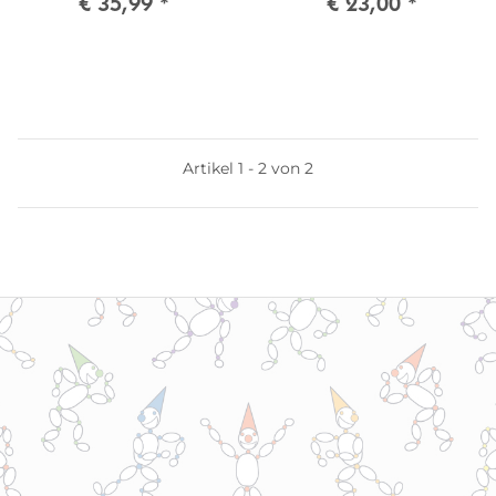
€ 35,99
*
€ 23,00
*
Artikel 1 - 2 von 2