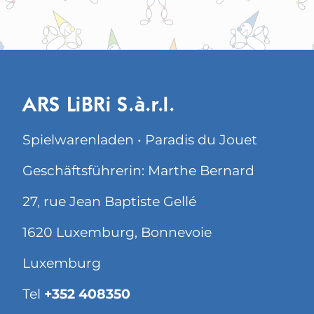
ARS LiBRi S.à.r.l.
Spielwarenladen • Paradis du Jouet
Geschäftsführerin: Marthe Bernard
27, rue Jean Baptiste Gellé
1620 Luxemburg, Bonnevoie
Luxemburg
Tel
+352 408350