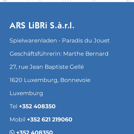
ARS LiBRi S.à.r.l.
Spielwarenladen • Paradis du Jouet
Geschäftsführerin: Marthe Bernard
27, rue Jean Baptiste Gellé
1620 Luxemburg, Bonnevoie
Luxemburg
Tel
+352 408350
Mobil
+352 621 219060
+352 408350