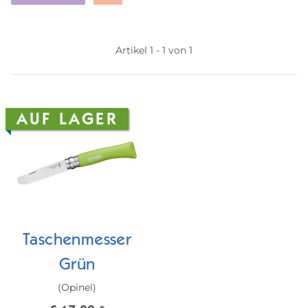
Artikel 1 - 1 von 1
AUF LAGER
Taschenmesser
Grün
(Opinel)