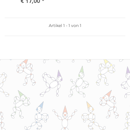
€ 17,00
*
Artikel 1 - 1 von 1