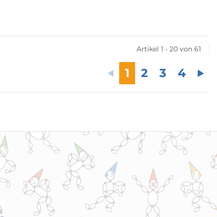
Artikel 1 - 20 von 61
1
2
3
4