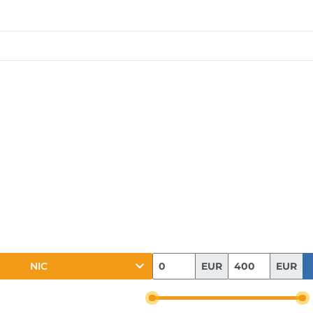
EUR
EUR
NIC