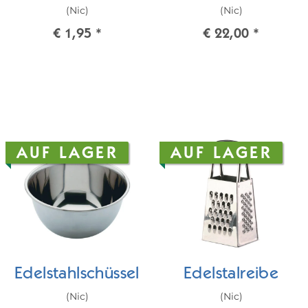
(Nic)
(Nic)
€ 1,95
*
€ 22,00
*
AUF LAGER
AUF LAGER
Edelstahlschüssel
Edelstalreibe
(Nic)
(Nic)