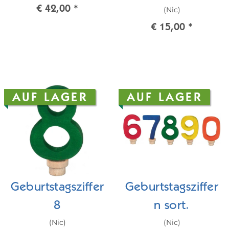
€ 42,00
*
(Nic)
rot
€ 15,00
*
AUF LAGER
AUF LAGER
Geburtstagsziffer
Geburtstagsziffer
8
n sort.
(Nic)
(Nic)