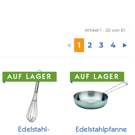
Artikel 1 - 20 von 61
1
2
3
4
AUF LAGER
AUF LAGER
Edelstahl-
Edelstahlpfanne