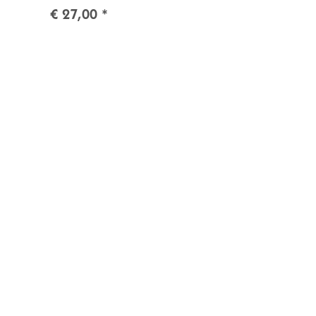
€ 27,00
*