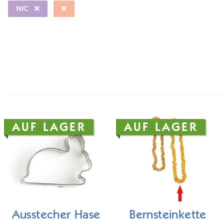
NIC
AUF LAGER
AUF LAGER
Ausstecher Hase
Bernsteinkette