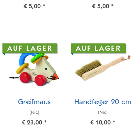
€ 5,00
*
€ 5,00
*
AUF LAGER
AUF LAGER
Greifmaus
Handfeger 20 cm
(Nic)
(Nic)
€ 23,00
*
€ 10,00
*