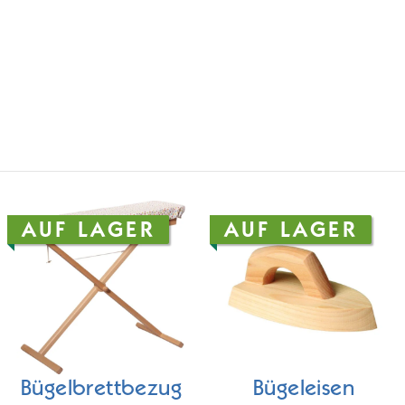
AUF LAGER
AUF LAGER
Bügelbrettbezug
Bügeleisen