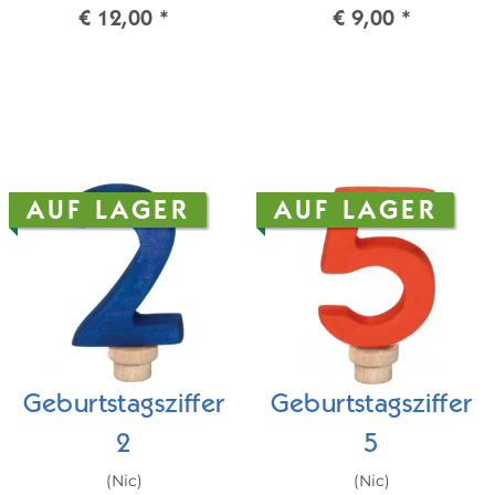
€ 12,00
*
€ 9,00
*
AUF LAGER
AUF LAGER
Geburtstagsziffer
Geburtstagsziffer
2
5
(Nic)
(Nic)