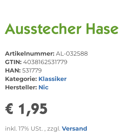
Ausstecher Hase
Artikelnummer:
AL-032588
GTIN:
4038162531779
HAN:
531779
Kategorie:
Klassiker
Hersteller:
Nic
€ 1,95
inkl. 17% USt. , zzgl.
Versand