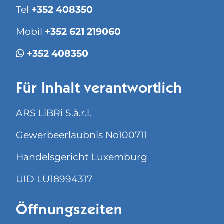
Tel
+352 408350
Mobil
+352 621 219060
+352 408350
Für Inhalt verantwortlich
ARS LiBRi S.à.r.l.
Gewerbeerlaubnis No100711
Handelsgericht Luxemburg
UID LU18994317
Öffnungszeiten