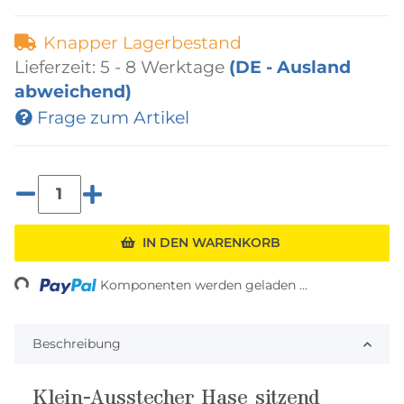
Knapper Lagerbestand
Lieferzeit:
5 - 8 Werktage
(DE - Ausland
abweichend)
Frage zum Artikel
IN DEN WARENKORB
ding...
Komponenten werden geladen ...
Beschreibung
Klein-Ausstecher Hase sitzend