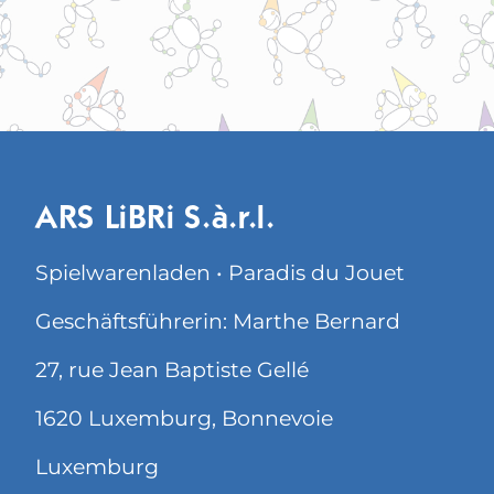
ARS LiBRi S.à.r.l.
Spielwarenladen • Paradis du Jouet
Geschäftsführerin: Marthe Bernard
27, rue Jean Baptiste Gellé
1620 Luxemburg, Bonnevoie
Luxemburg