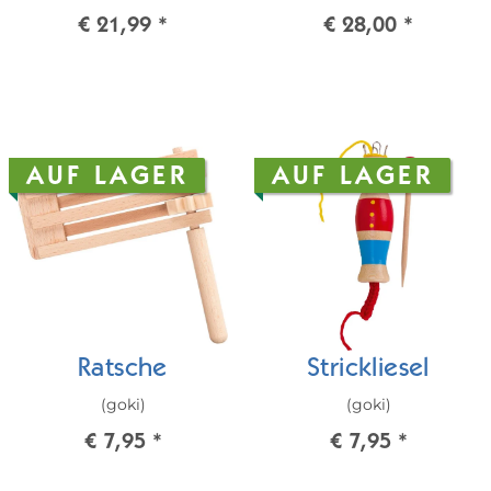
€ 21,99
*
€ 28,00
*
AUF LAGER
AUF LAGER
Ratsche
Strickliesel
(goki)
(goki)
€ 7,95
*
€ 7,95
*