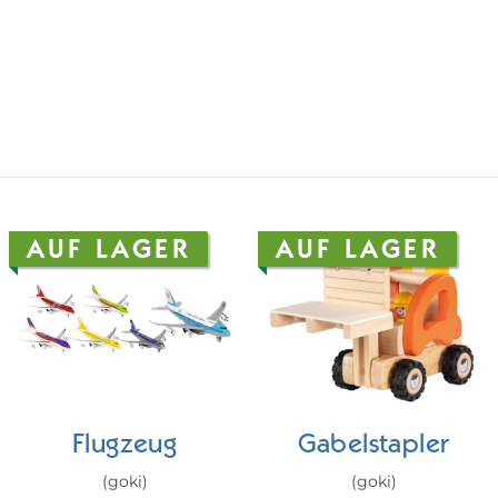
AUF LAGER
AUF LAGER
Flugzeug
Gabelstapler
(goki)
(goki)