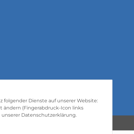
tz folgender Dienste auf unserer Website:
t ändern (Fingerabdruck-Icon links
 unserer
Datenschutzerklärung
.
Powered by
JTL-Shop