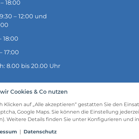
 – 18:00
09:30 – 12:00 und
:00
– 18:00
– 17:00
ch: 8.00 bis 20.00 Uhr
wir Cookies & Co nutzen
 Klicken auf „Alle akzeptieren“ gestatten Sie den Einsa
ptcha, Google Maps. Sie können die Einstellung jederzei
). Weitere Details finden Sie unter
Konfigurieren
und in
ressum
|
Datenschutz