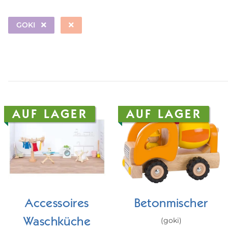
GOKI
AUF LAGER
AUF LAGER
Accessoires
Betonmischer
(goki)
Waschküche