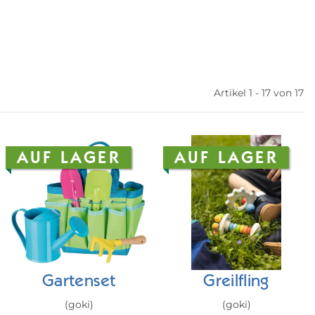
Artikel 1 - 17 von 17
AUF LAGER
AUF LAGER
Gartenset
Greilfling
(goki)
(goki)