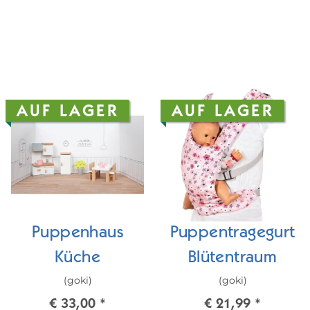
AUF LAGER
AUF LAGER
Puppenhaus
Puppentragegurt
Küche
Blütentraum
(goki)
(goki)
€ 33,00
*
€ 21,99
*