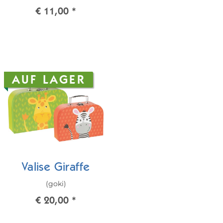
€ 11,00
*
AUF LAGER
Valise Giraffe
(goki)
€ 20,00
*