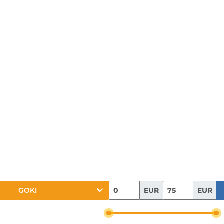
EUR
EUR
GOKI