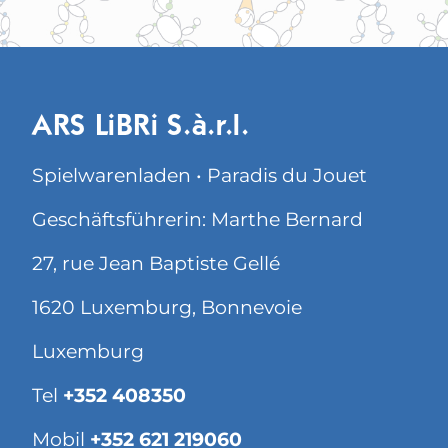
ARS LiBRi S.à.r.l.
Spielwarenladen • Paradis du Jouet
Geschäftsführerin: Marthe Bernard
27, rue Jean Baptiste Gellé
1620 Luxemburg, Bonnevoie
Luxemburg
Tel
+352 408350
Mobil
+352 621 219060