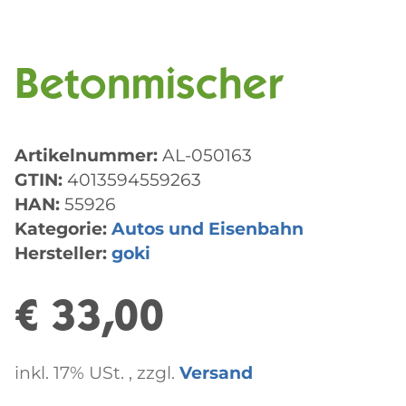
Betonmischer
Artikelnummer:
AL-050163
GTIN:
4013594559263
HAN:
55926
Kategorie:
Autos und Eisenbahn
Hersteller:
goki
€ 33,00
inkl. 17% USt. , zzgl.
Versand