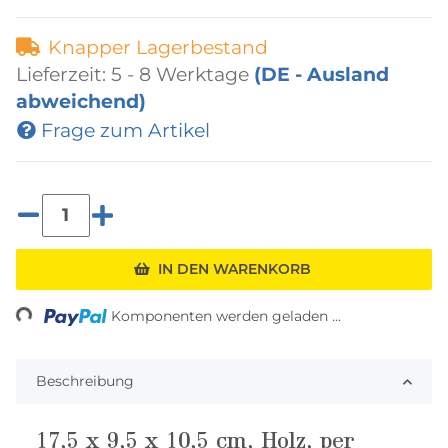
Knapper Lagerbestand
Lieferzeit:
5 - 8 Werktage
(DE - Ausland
abweichend)
Frage zum Artikel
Loading...
IN DEN WARENKORB
Komponenten werden geladen ...
Beschreibung
17,5 x 9,5 x 10,5 cm, Holz, per