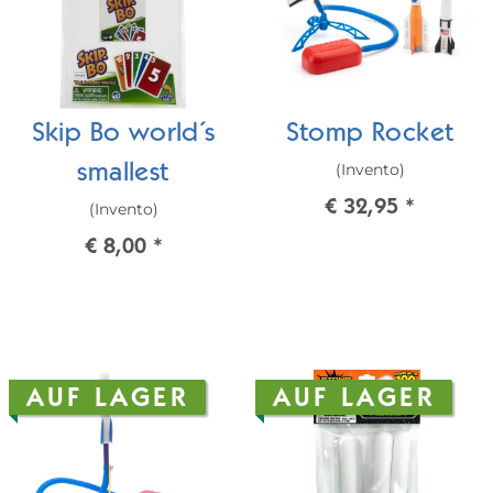
Skip Bo world´s
Stomp Rocket
(Invento)
smallest
€ 32,95
*
(Invento)
€ 8,00
*
AUF LAGER
AUF LAGER