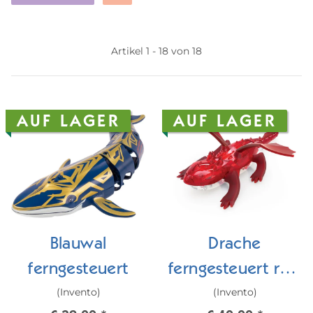
Artikel 1 - 18 von 18
AUF LAGER
AUF LAGER
Blauwal
Drache
ferngesteuert
ferngesteuert rot,
(Invento)
(Invento)
grün oder