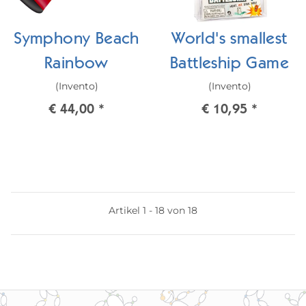
Symphony Beach
World's smallest
Rainbow
Battleship Game
(Invento)
(Invento)
€ 44,00
*
€ 10,95
*
Artikel 1 - 18 von 18