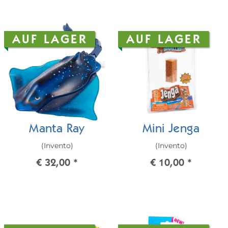
AUF LAGER
AUF LAGER
Manta Ray
Mini Jenga
(Invento)
(Invento)
€ 32,00
*
€ 10,00
*