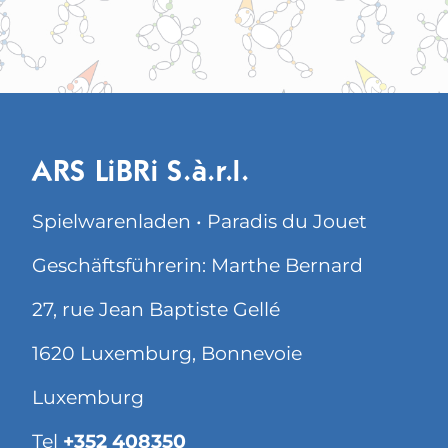
ARS LiBRi S.à.r.l.
Spielwarenladen • Paradis du Jouet
Geschäftsführerin: Marthe Bernard
27, rue Jean Baptiste Gellé
1620 Luxemburg, Bonnevoie
Luxemburg
Tel
+352 408350