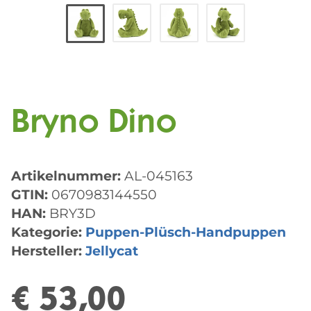
Bryno Dino
Artikelnummer:
AL-045163
GTIN:
0670983144550
HAN:
BRY3D
Kategorie:
Puppen-Plüsch-Handpuppen
Hersteller:
Jellycat
€ 53,00