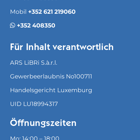
Mobil
+352 621 219060
+352 408350
Für Inhalt verantwortlich
ARS LiBRi S.à.r.l.
Gewerbeerlaubnis No100711
Handelsgericht Luxemburg
UID LU18994317
Öffnungszeiten
Mo: 14:00 – 18:00