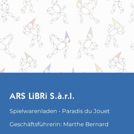
ARS LiBRi S.à.r.l.
Spielwarenladen • Paradis du Jouet
Geschäftsführerin: Marthe Bernard