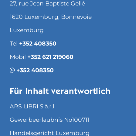
27, rue Jean Baptiste Gellé
1620 Luxemburg, Bonnevoie
Luxemburg
Tel
+352 408350
Mobil
+352 621 219060
+352 408350
Für Inhalt verantwortlich
ARS LiBRi S.à.r.l.
Gewerbeerlaubnis No100711
Handelsgericht Luxemburg