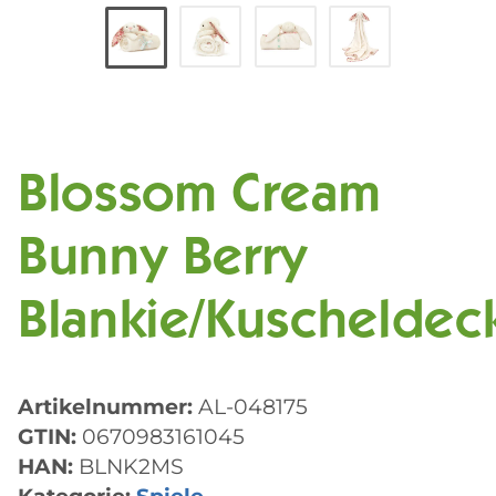
Blossom Cream
Bunny Berry
Blankie/Kuscheldec
Artikelnummer:
AL-048175
GTIN:
0670983161045
HAN:
BLNK2MS