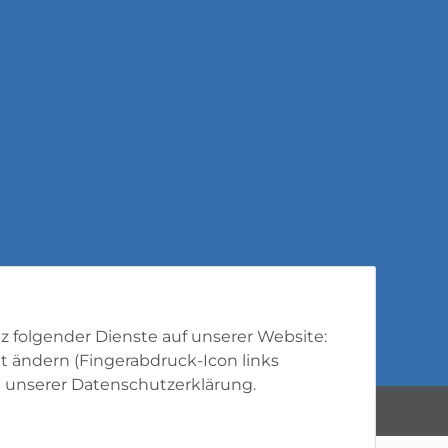
tz folgender Dienste auf unserer Website:
t ändern (Fingerabdruck-Icon links
 unserer
Datenschutzerklärung
.
Powered by
JTL-Shop