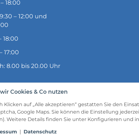
 – 18:00
09:30 – 12:00 und
:00
– 18:00
– 17:00
ch: 8.00 bis 20.00 Uhr
wir Cookies & Co nutzen
 Klicken auf „Alle akzeptieren“ gestatten Sie den Einsa
ptcha, Google Maps. Sie können die Einstellung jederzei
). Weitere Details finden Sie unter
Konfigurieren
und in
ressum
|
Datenschutz