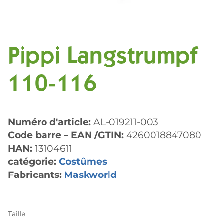
Pippi Langstrumpf
110-116
Numéro d'article:
AL-019211-003
Code barre – EAN /GTIN:
4260018847080
HAN:
13104611
catégorie:
Costûmes
Fabricants:
Maskworld
Taille