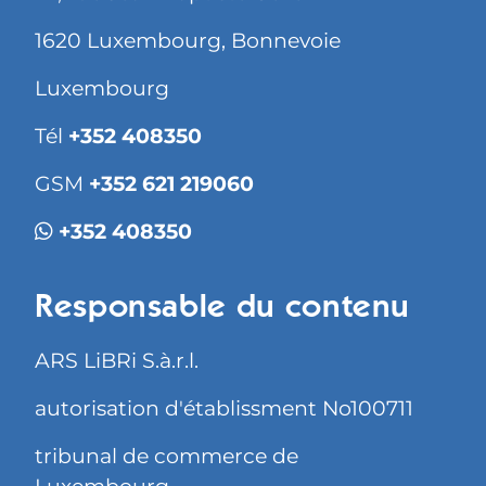
1620 Luxembourg, Bonnevoie
Luxembourg
Tél
+352 408350
GSM
+352 621 219060
+352 408350
Responsable du contenu
ARS LiBRi S.à.r.l.
autorisation d'établissment No100711
tribunal de commerce de