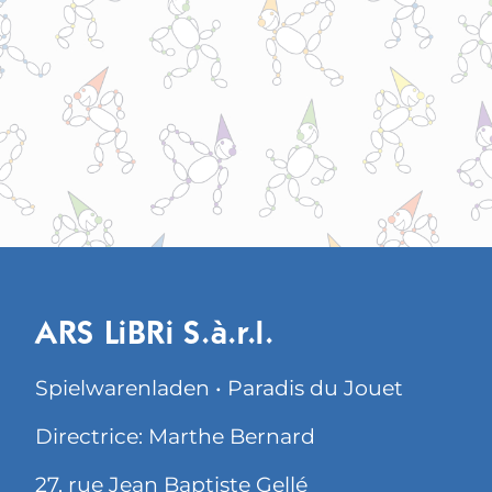
ARS LiBRi S.à.r.l.
Spielwarenladen • Paradis du Jouet
Directrice: Marthe Bernard
27, rue Jean Baptiste Gellé