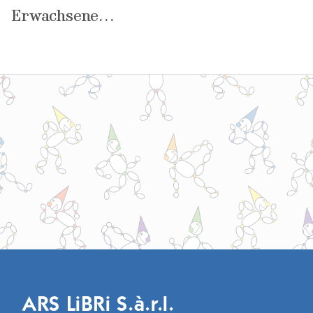
Erwachsene…
ARS LiBRi S.à.r.l.