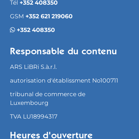
Tél
+352 408350
GSM
+352 621 219060
+352 408350
Responsable du contenu
ARS LiBRi S.à.r.l.
autorisation d'établissment No100711
tribunal de commerce de
Luxembourg
TVA LU18994317
Heures d'ouverture