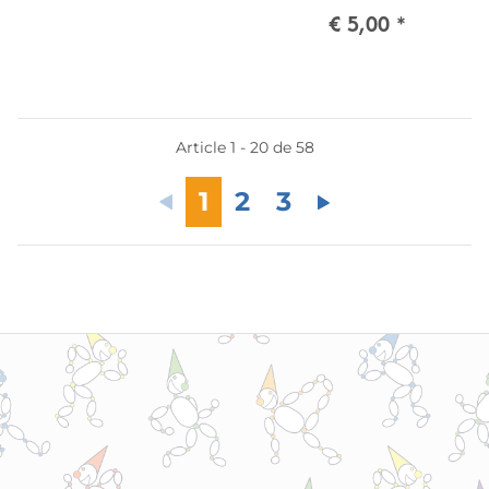
€ 5,00
*
Article 1 - 20 de 58
1
2
3