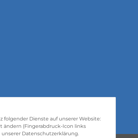
tz folgender Dienste auf unserer Website:
t ändern (Fingerabdruck-Icon links
 unserer
Datenschutzerklärung
.