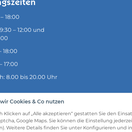
gszeiten
 – 18:00
09:30 – 12:00 und
:00
– 18:00
– 17:00
ch: 8.00 bis 20.00 Uhr
wir Cookies & Co nutzen
 Klicken auf „Alle akzeptieren“ gestatten Sie den Einsa
ptcha, Google Maps. Sie können die Einstellung jederzei
). Weitere Details finden Sie unter
Konfigurieren
und in