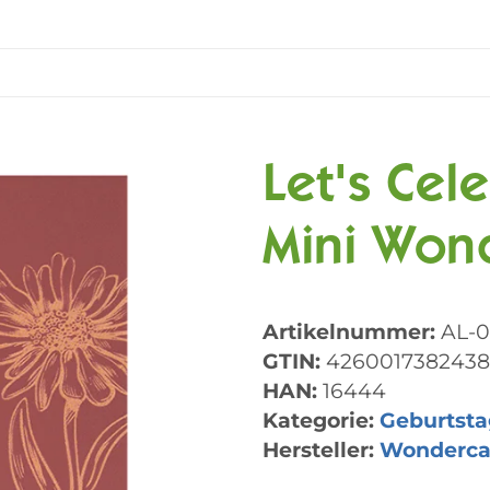
Let's Cel
Mini Won
Artikelnummer:
AL-
GTIN:
4260017382438
HAN:
16444
Kategorie:
Geburtsta
Hersteller:
Wonderca