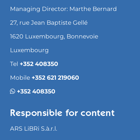
Managing Director: Marthe Bernard
27, rue Jean Baptiste Gellé
1620 Luxembourg, Bonnevoie
Luxembourg
Tel
+352 408350
Mobile
+352 621 219060
+352 408350
Responsible for content
ARS LiBRi S.à.r.l.