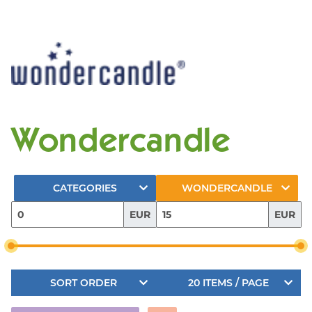
Wondercandle
CATEGORIES
WONDERCANDLE
EUR
EUR
SORT ORDER
20 ITEMS / PAGE