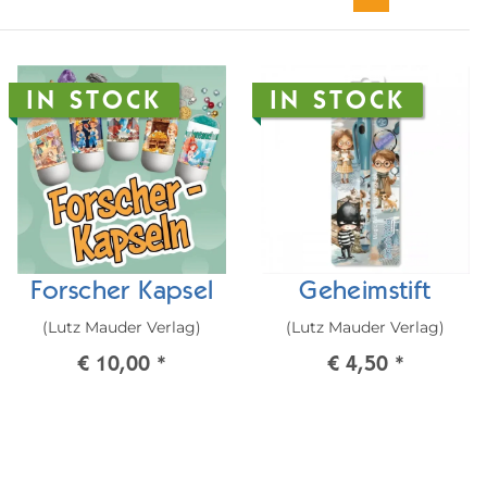
IN STOCK
IN STOCK
Forscher Kapsel
Geheimstift
(Lutz Mauder Verlag)
(Lutz Mauder Verlag)
€ 10,00
*
€ 4,50
*