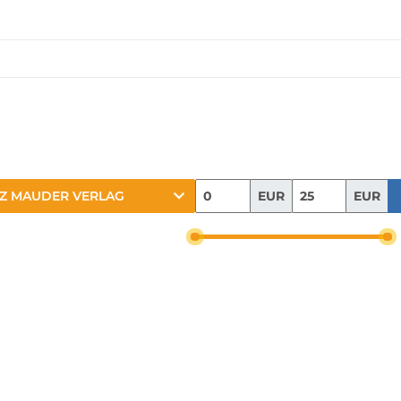
EUR
EUR
Z MAUDER VERLAG