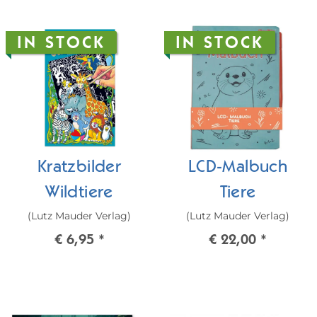
IN STOCK
IN STOCK
Kratzbilder
LCD-Malbuch
Wildtiere
Tiere
(Lutz Mauder Verlag)
(Lutz Mauder Verlag)
€ 6,95
*
€ 22,00
*