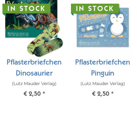
IN STOCK
IN STOCK
Pflasterbriefchen
Pflasterbriefchen
Dinosaurier
Pinguin
(Lutz Mauder Verlag)
(Lutz Mauder Verlag)
€ 2,50
*
€ 2,50
*