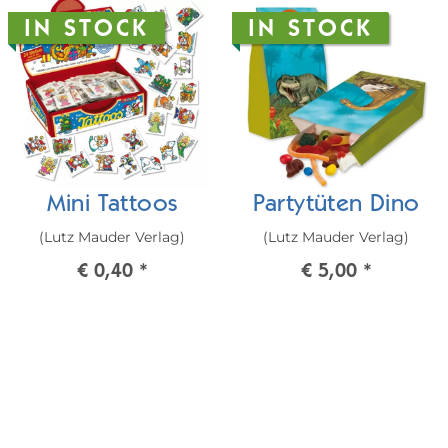
IN STOCK
IN STOCK
Mini Tattoos
Partytüten Dino
(Lutz Mauder Verlag)
(Lutz Mauder Verlag)
€ 0,40
*
€ 5,00
*