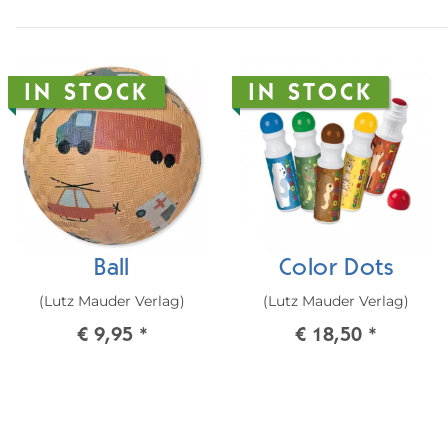
IN STOCK
IN STOCK
Ball
Color Dots
(Lutz Mauder Verlag)
(Lutz Mauder Verlag)
€ 9,95
*
€ 18,50
*