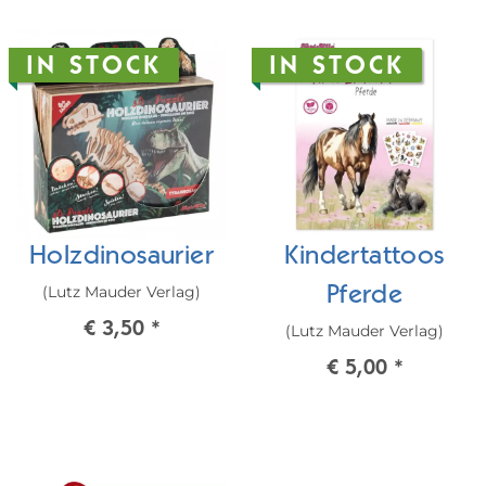
IN STOCK
IN STOCK
Holzdinosaurier
Kindertattoos
(Lutz Mauder Verlag)
Pferde
€ 3,50
*
(Lutz Mauder Verlag)
€ 5,00
*