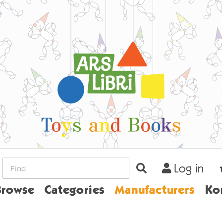
Log in
ome
Browse
Categories
Manufacturers
Ko