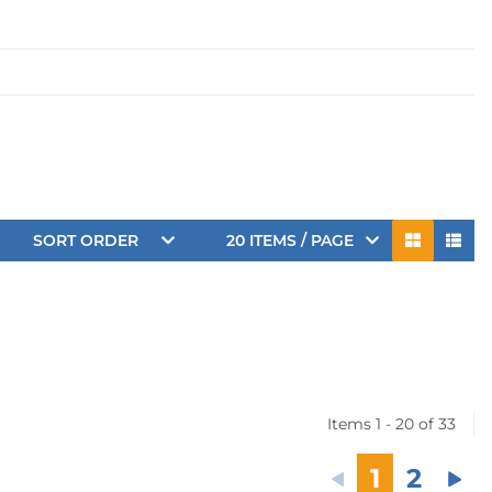
SORT ORDER
20 ITEMS / PAGE
Items 1 - 20 of 33
1
2