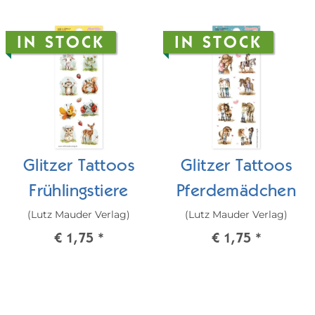
IN STOCK
IN STOCK
Glitzer Tattoos
Glitzer Tattoos
Frühlingstiere
Pferdemädchen
(Lutz Mauder Verlag)
(Lutz Mauder Verlag)
€ 1,75
*
€ 1,75
*