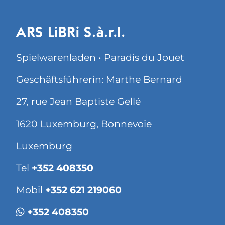
ARS LiBRi S.à.r.l.
Spielwarenladen • Paradis du Jouet
Geschäftsführerin: Marthe Bernard
27, rue Jean Baptiste Gellé
1620 Luxemburg, Bonnevoie
Luxemburg
Tel
+352 408350
Mobil
+352 621 219060
+352 408350