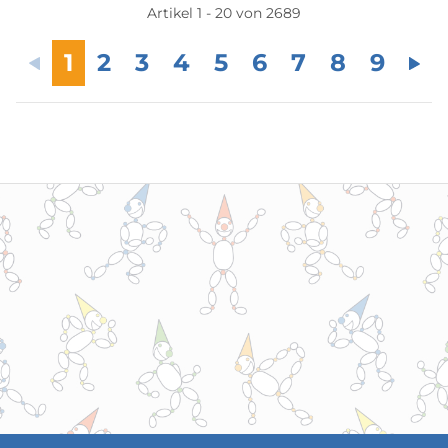
Artikel 1 - 20 von 2689
1
2
3
4
5
6
7
8
9