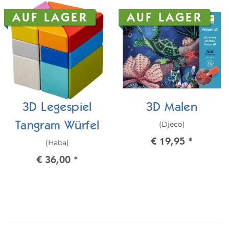
AUF LAGER
AUF LAGER
3D Legespiel
3D Malen
(Djeco)
Tangram Würfel
€ 19,95
*
(Haba)
€ 36,00
*