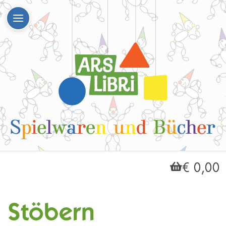
€ 0,00
Stöbern