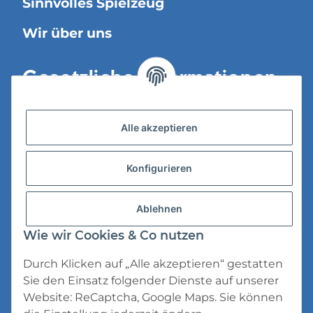
Sinnvolles Spielzeug
Wir über uns
Gesetzliche Informationen
Versandinformationen
Alle akzeptieren
Datenschutz
Konfigurieren
AGB
Widerrufsrecht
Ablehnen
Impressum
Wie wir Cookies & Co nutzen
Durch Klicken auf „Alle akzeptieren“ gestatten
Sie den Einsatz folgender Dienste auf unserer
Website: ReCaptcha, Google Maps. Sie können