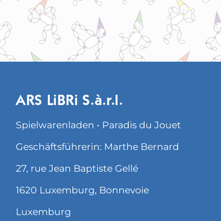
ARS LiBRi S.à.r.l.
Spielwarenladen • Paradis du Jouet
Geschäftsführerin: Marthe Bernard
27, rue Jean Baptiste Gellé
1620 Luxemburg, Bonnevoie
Luxemburg