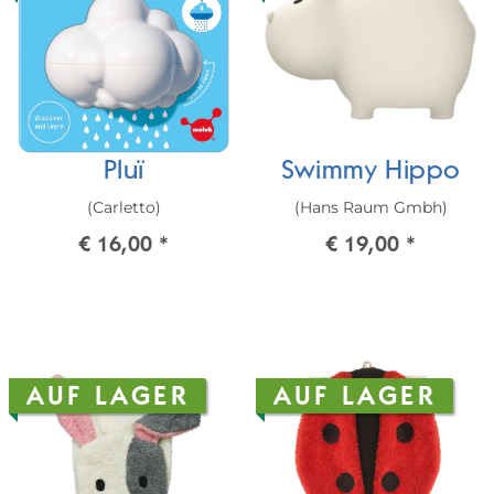
Pluï
Swimmy Hippo
(Carletto)
(Hans Raum Gmbh)
€ 16,00
*
€ 19,00
*
AUF LAGER
AUF LAGER