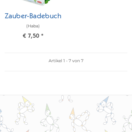
Zauber-Badebuch
(Haba)
€ 7,50
*
Artikel 1 - 7 von 7