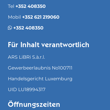
Tel
+352 408350
Mobil
+352 621 219060
+352 408350
Für Inhalt verantwortlich
ARS LiBRi S.à.r.l.
Gewerbeerlaubnis No100711
Handelsgericht Luxemburg
UID LU18994317
Öffnungszeiten