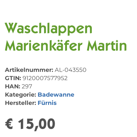
Waschlappen
Marienkäfer Martin
Artikelnummer:
AL-043550
GTIN:
9120007577952
HAN:
297
Kategorie:
Badewanne
Hersteller:
Fürnis
€ 15,00