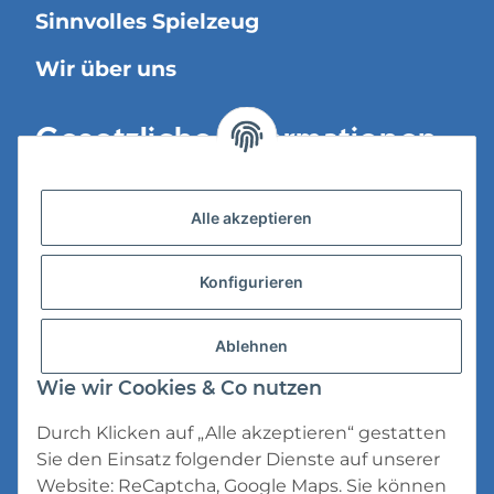
Sinnvolles Spielzeug
Wir über uns
Gesetzliche Informationen
Versandinformationen
Alle akzeptieren
Datenschutz
Konfigurieren
AGB
Widerrufsrecht
Ablehnen
Impressum
Wie wir Cookies & Co nutzen
Durch Klicken auf „Alle akzeptieren“ gestatten
Sie den Einsatz folgender Dienste auf unserer
Website: ReCaptcha, Google Maps. Sie können