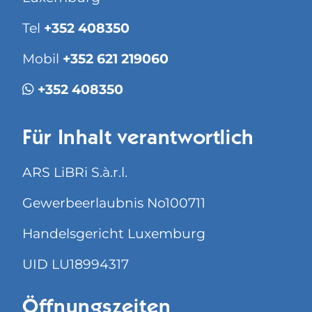
Tel
+352 408350
Mobil
+352 621 219060
+352 408350
Für Inhalt verantwortlich
ARS LiBRi S.à.r.l.
Gewerbeerlaubnis No100711
Handelsgericht Luxemburg
UID LU18994317
Öffnungszeiten