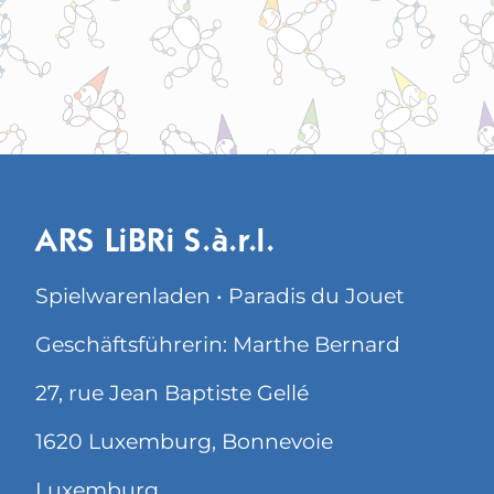
ARS LiBRi S.à.r.l.
Spielwarenladen • Paradis du Jouet
Geschäftsführerin: Marthe Bernard
27, rue Jean Baptiste Gellé
1620 Luxemburg, Bonnevoie
Luxemburg