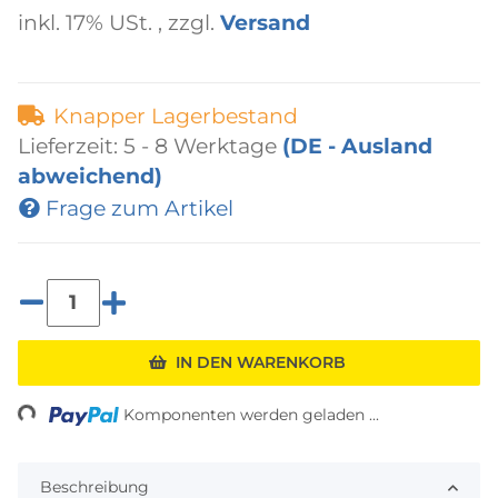
inkl. 17% USt. , zzgl.
Versand
Knapper Lagerbestand
Lieferzeit:
5 - 8 Werktage
(DE - Ausland
abweichend)
Frage zum Artikel
IN DEN WARENKORB
ing...
Komponenten werden geladen ...
Beschreibung