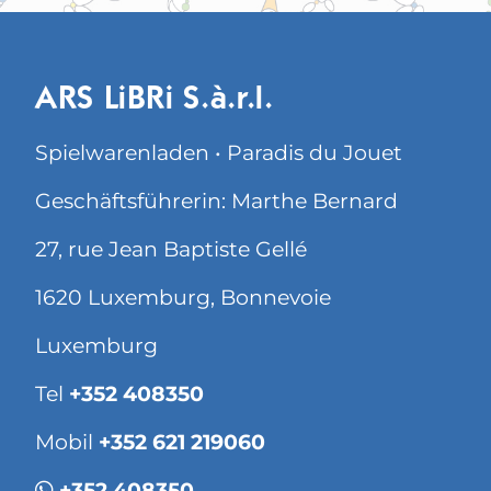
ARS LiBRi S.à.r.l.
Spielwarenladen • Paradis du Jouet
Geschäftsführerin: Marthe Bernard
27, rue Jean Baptiste Gellé
1620 Luxemburg, Bonnevoie
Luxemburg
Tel
+352 408350
Mobil
+352 621 219060
+352 408350