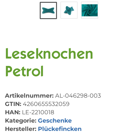
Leseknochen
Petrol
Artikelnummer:
AL-046298-003
GTIN:
4260655532059
HAN:
LE-2210018
Kategorie:
Geschenke
Hersteller:
Plückefincken