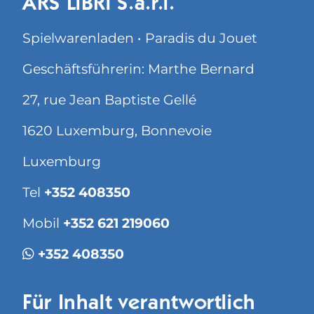
ARS LiBRi S.à.r.l.
Spielwarenladen • Paradis du Jouet
Geschäftsführerin: Marthe Bernard
27, rue Jean Baptiste Gellé
1620 Luxemburg, Bonnevoie
Luxemburg
Tel
+352 408350
Mobil
+352 621 219060
+352 408350
Für Inhalt verantwortlich