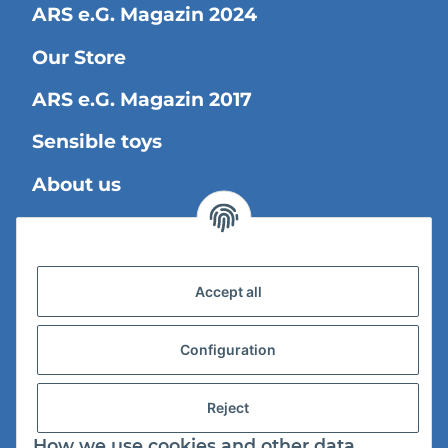
ARS e.G. Magazin 2024
Our Store
ARS e.G. Magazin 2017
Sensible toys
About us
Legal Information
Accept all
Shipping information
Privacy Policy
Configuration
General Terms And Conditions
Reject
Cancellation Instructions
How we use cookies and other data