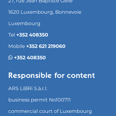
27, rue Jean Baptiste Gellé
1620 Luxembourg, Bonnevoie
Luxembourg
Tel
+352 408350
Mobile
+352 621 219060
+352 408350
Responsible for content
ARS LiBRi S.à.r.l.
business permit No100711
commercial court of Luxembourg