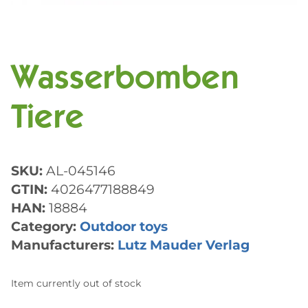
Wasserbomben
Tiere
SKU:
AL-045146
GTIN:
4026477188849
HAN:
18884
Category:
Outdoor toys
Manufacturers:
Lutz Mauder Verlag
Item currently out of stock