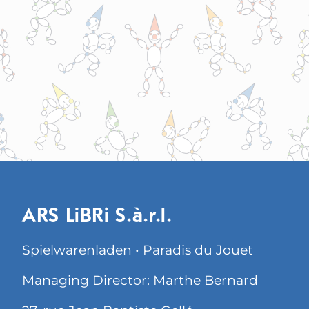
ARS LiBRi S.à.r.l.
Spielwarenladen • Paradis du Jouet
Managing Director: Marthe Bernard