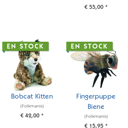
€ 55,00
*
EN STOCK
EN STOCK
Bobcat Kitten
Fingerpuppe
(Folkmanis)
Biene
€ 42,00
*
(Folkmanis)
€ 15,95
*