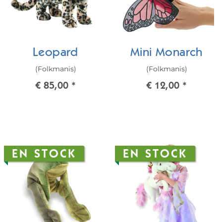
Leopard
Mini Monarch
(Folkmanis)
(Folkmanis)
€ 85,00
*
€ 12,00
*
EN STOCK
EN STOCK