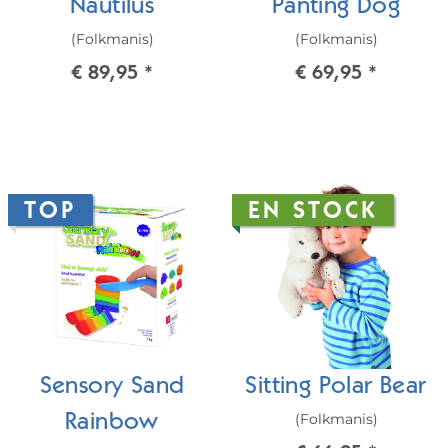
Nautilus
Panting Dog
(Folkmanis)
(Folkmanis)
€ 89,95
*
€ 69,95
*
TOP
EN STOCK
Sensory Sand
Sitting Polar Bear
(Folkmanis)
Rainbow