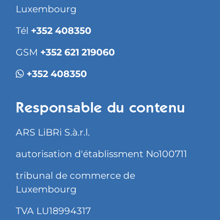
Luxembourg
Tél
+352 408350
GSM
+352 621 219060
+352 408350
Responsable du contenu
ARS LiBRi S.à.r.l.
autorisation d'établissment No100711
tribunal de commerce de
Luxembourg
TVA LU18994317