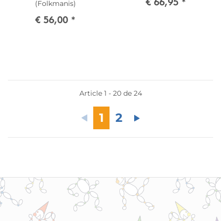
€ 66,95
*
(Folkmanis)
€ 56,00
*
Article 1 - 20 de 24
1
2