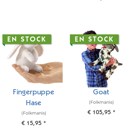
EN STOCK
EN STOCK
Fingerpuppe
Goat
(Folkmanis)
Hase
€ 105,95
*
(Folkmanis)
€ 15,95
*