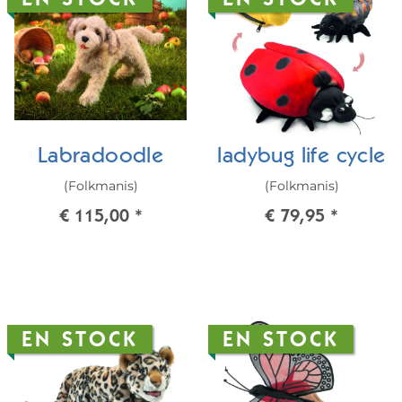
EN STOCK
EN STOCK
Labradoodle
ladybug life cycle
(Folkmanis)
(Folkmanis)
€ 115,00
*
€ 79,95
*
EN STOCK
EN STOCK