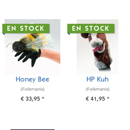
EN STOCK
EN STOCK
Honey Bee
HP Kuh
(Folkmanis)
(Folkmanis)
€ 33,95
*
€ 41,95
*