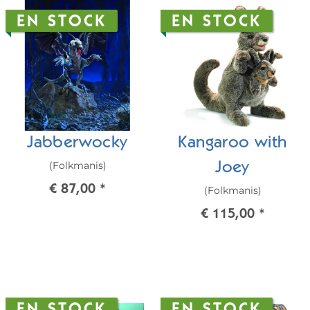
EN STOCK
EN STOCK
Jabberwocky
Kangaroo with
(Folkmanis)
Joey
€ 87,00
*
(Folkmanis)
€ 115,00
*