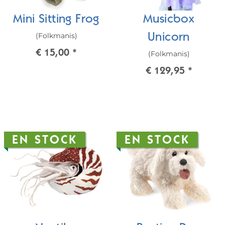
Mini Sitting Frog
Musicbox
(Folkmanis)
Unicorn
€ 15,00
*
(Folkmanis)
€ 129,95
*
EN STOCK
EN STOCK