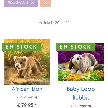
FOLKMANIS
Article 1 - 20 de 24
EN STOCK
EN STOCK
African Lion
Baby Loop
(Folkmanis)
Rabbit
€ 79,95
*
(Folkmanis)