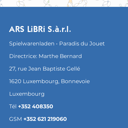
ARS LiBRi S.à.r.l.
Spielwarenladen • Paradis du Jouet
Directrice: Marthe Bernard
27, rue Jean Baptiste Gellé
1620 Luxembourg, Bonnevoie
Luxembourg
Tél
+352 408350
GSM
+352 621 219060