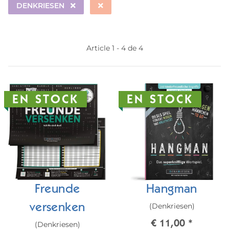
DENKRIESEN
Article 1 - 4 de 4
EN STOCK
EN STOCK
Freunde
Hangman
(Denkriesen)
versenken
€ 11,00
*
(Denkriesen)