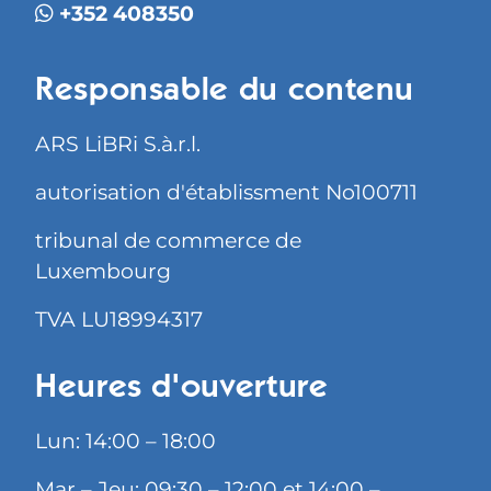
+352 408350
Responsable du contenu
ARS LiBRi S.à.r.l.
autorisation d'établissment No100711
tribunal de commerce de
Luxembourg
TVA LU18994317
Heures d'ouverture
Lun: 14:00 – 18:00
Mar – Jeu: 09:30 – 12:00 et 14:00 –