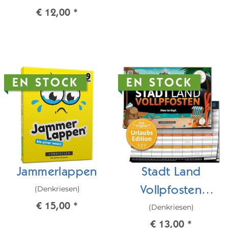
€ 12,00
*
EN STOCK
EN STOCK
Jammerlappen
Stadt Land
(Denkriesen)
Vollpfosten
€ 15,00
*
(Denkriesen)
Urlaubsedition
€ 13,00
*