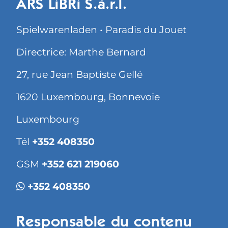
ARS LiBRi S.à.r.l.
Spielwarenladen • Paradis du Jouet
Directrice: Marthe Bernard
27, rue Jean Baptiste Gellé
1620 Luxembourg, Bonnevoie
Luxembourg
Tél
+352 408350
GSM
+352 621 219060
+352 408350
Responsable du contenu