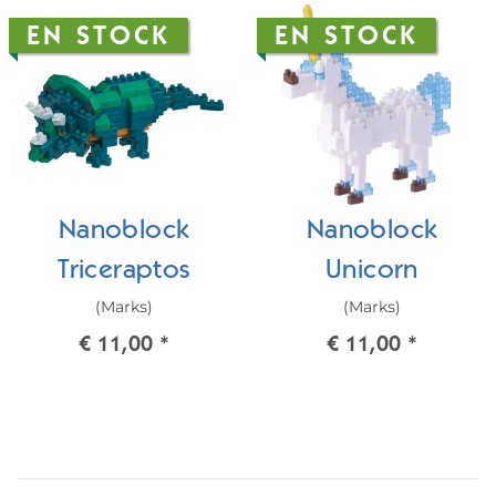
EN STOCK
EN STOCK
Nanoblock
Nanoblock
Triceraptos
Unicorn
(Marks)
(Marks)
€ 11,00
*
€ 11,00
*