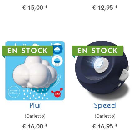
€ 15,00
*
€ 12,95
*
EN STOCK
EN STOCK
Pluï
Speed
(Carletto)
(Carletto)
€ 16,00
*
€ 16,95
*