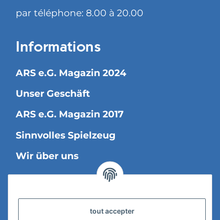
par téléphone: 8.00 à 20.00
Informations
ARS e.G. Magazin 2024
Unser Geschäft
ARS e.G. Magazin 2017
Sinnvolles Spielzeug
Wir über uns
Information légale
tout accepter
Versandinformationen