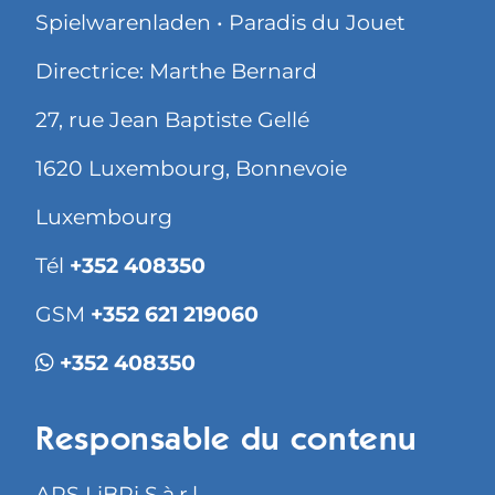
Spielwarenladen • Paradis du Jouet
Directrice: Marthe Bernard
27, rue Jean Baptiste Gellé
1620 Luxembourg, Bonnevoie
Luxembourg
Tél
+352 408350
GSM
+352 621 219060
+352 408350
Responsable du contenu
ARS LiBRi S.à.r.l.