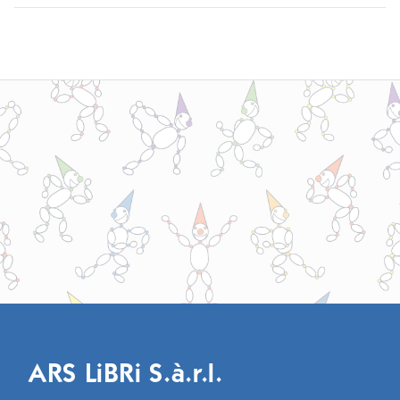
ARS LiBRi S.à.r.l.