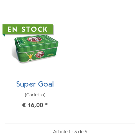
EN STOCK
Super Goal
(Carletto)
€ 16,00
*
Article 1 - 5 de 5