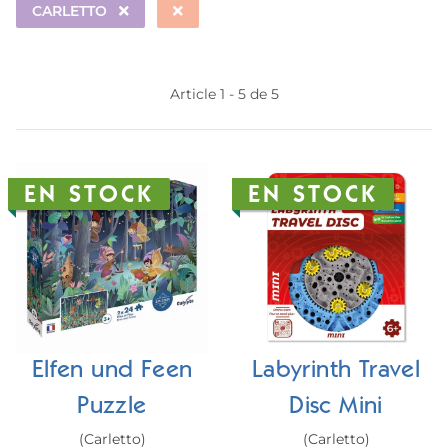
CARLETTO
Article 1 - 5 de 5
EN STOCK
EN STOCK
Elfen und Feen
Labyrinth Travel
Puzzle
Disc Mini
(Carletto)
(Carletto)