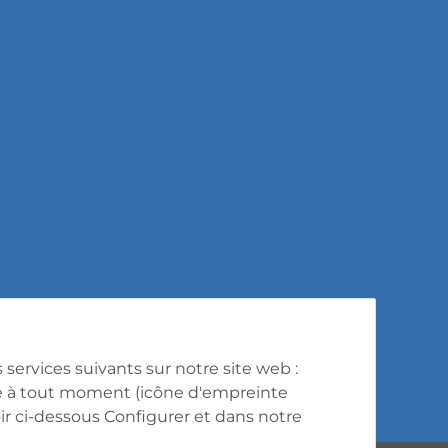
s services suivants sur notre site web :
e à tout moment (icône d'empreinte
oir ci-dessous
Configurer
et dans notre