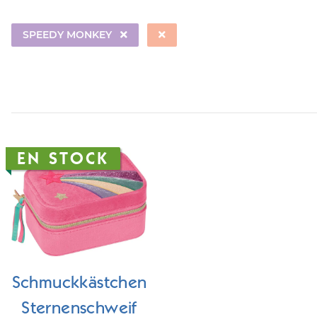
SPEEDY MONKEY
EN STOCK
Schmuckkästchen
Sternenschweif