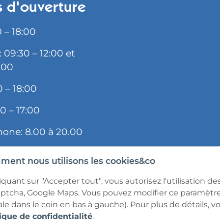
 d'ouverture
 – 18:00
 09:30 – 12:00 et
:00
0 – 18:00
0 – 17:00
hone: 8.00 à 20.00
ent nous utilisons les cookies&co
iquant sur "Accepter tout", vous autorisez l'utilisation de
ptcha, Google Maps. Vous pouvez modifier ce paramètr
pédition
exclus.
ale dans le coin en bas à gauche). Pour plus de détails, v
ique de confidentialité
.