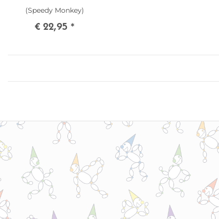
(Speedy Monkey)
€ 22,95
*