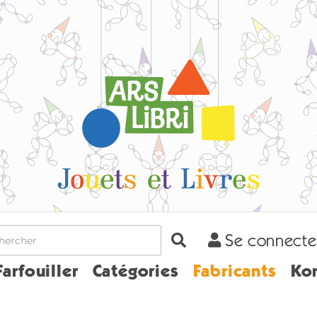
Se connecte
ome
Farfouiller
Catégories
Fabricants
Ko