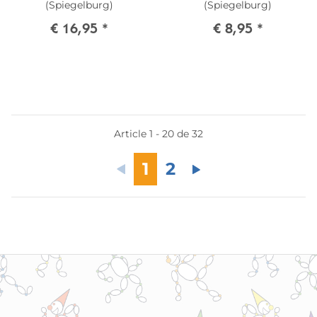
(Spiegelburg)
(Spiegelburg)
€ 16,95
*
€ 8,95
*
Article 1 - 20 de 32
1
2