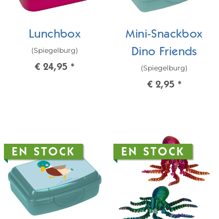
Lunchbox
Mini-Snackbox
(Spiegelburg)
Dino Friends
€ 24,95
*
(Spiegelburg)
€ 2,95
*
EN STOCK
EN STOCK