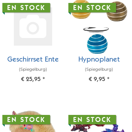
EN STOCK
EN STOCK
Geschirrset Ente
Hypnoplanet
(Spiegelburg)
(Spiegelburg)
€ 25,95
*
€ 9,95
*
EN STOCK
EN STOCK