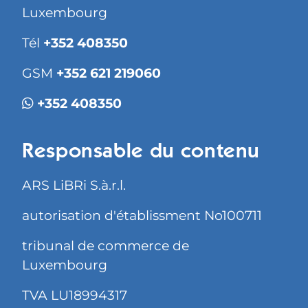
Luxembourg
Tél
+352 408350
GSM
+352 621 219060
+352 408350
Responsable du contenu
ARS LiBRi S.à.r.l.
autorisation d'établissment No100711
tribunal de commerce de
Luxembourg
TVA LU18994317