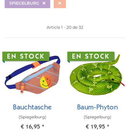
SPIEGELBURG
Article 1 - 20 de 32
EN STOCK
EN STOCK
Bauchtasche
Baum-Phyton
(Spiegelburg)
(Spiegelburg)
€ 16,95
*
€ 19,95
*