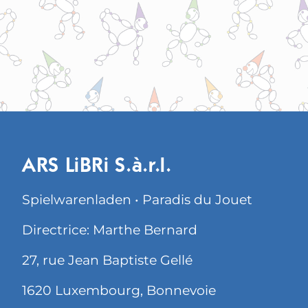
ARS LiBRi S.à.r.l.
Spielwarenladen • Paradis du Jouet
Directrice: Marthe Bernard
27, rue Jean Baptiste Gellé
1620 Luxembourg, Bonnevoie