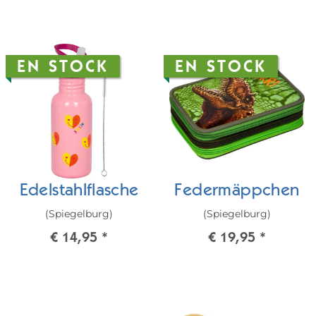
EN STOCK
EN STOCK
Edelstahlflasche
Federmäppchen
(Spiegelburg)
(Spiegelburg)
€ 14,95
*
€ 19,95
*