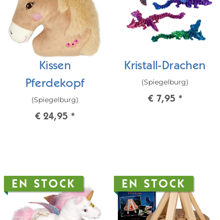
Kissen
Kristall-Drachen
(Spiegelburg)
Pferdekopf
€ 7,95
*
(Spiegelburg)
€ 24,95
*
EN STOCK
EN STOCK