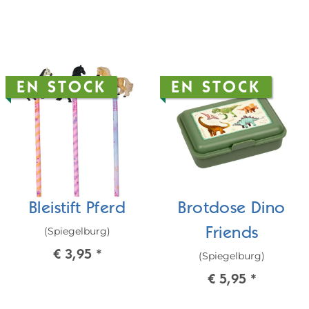
EN STOCK
EN STOCK
Bleistift Pferd
Brotdose Dino
(Spiegelburg)
Friends
€ 3,95
*
(Spiegelburg)
€ 5,95
*