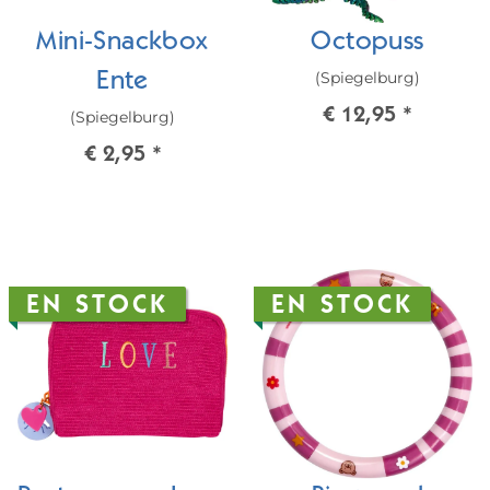
Mini-Snackbox
Octopuss
(Spiegelburg)
Ente
€ 12,95
*
(Spiegelburg)
€ 2,95
*
EN STOCK
EN STOCK