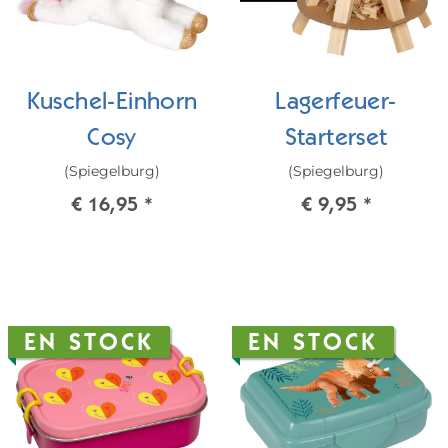
Kuschel-Einhorn
Lagerfeuer-
Cosy
Starterset
(Spiegelburg)
(Spiegelburg)
€ 16,95
*
€ 9,95
*
EN STOCK
EN STOCK