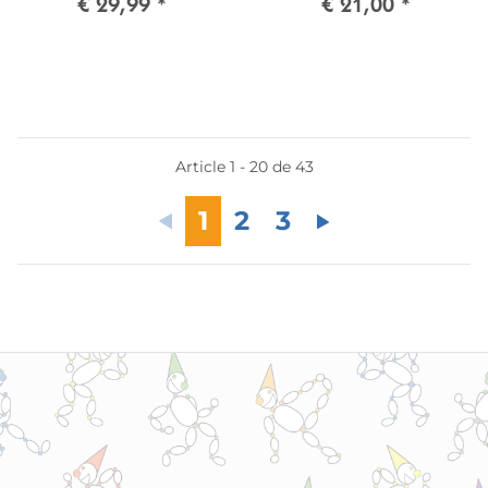
€ 29,99
*
€ 21,00
*
Article 1 - 20 de 43
1
2
3