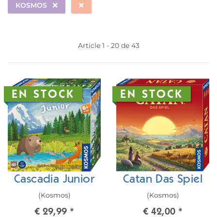
KOSMOS
Article 1 - 20 de 43
EN STOCK
EN STOCK
Cascadia Junior
Catan Das Spiel
(Kosmos)
(Kosmos)
€ 29,99
*
€ 42,00
*