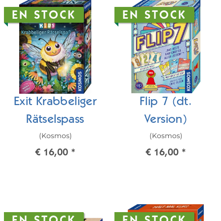
EN STOCK
EN STOCK
Exit Krabbeliger
Flip 7 (dt.
Rätselspass
Version)
(Kosmos)
(Kosmos)
€ 16,00
*
€ 16,00
*