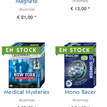
(Kosmos)
Magnete
€ 13,00
*
(Kosmos)
€ 21,00
*
EN STOCK
EN STOCK
Medical Mysteries
Mono Racer
(Kosmos)
(Kosmos)