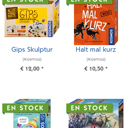
EN STOCK
EN STOCK
Gips Skulptur
Halt mal kurz
(Kosmos)
(Kosmos)
€ 12,00
*
€ 10,50
*
EN STOCK
EN STOCK