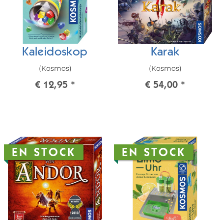
Kaleidoskop
Karak
(Kosmos)
(Kosmos)
€ 12,95
*
€ 54,00
*
EN STOCK
EN STOCK