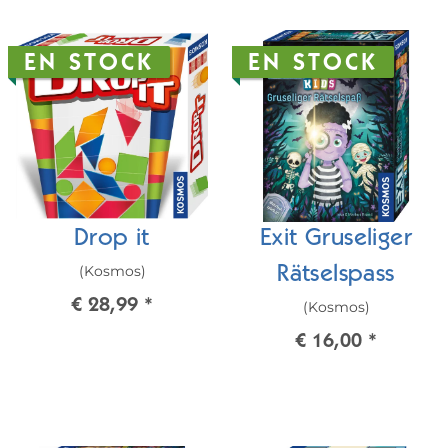
EN STOCK
EN STOCK
Drop it
Exit Gruseliger
(Kosmos)
Rätselspass
€ 28,99
*
(Kosmos)
€ 16,00
*