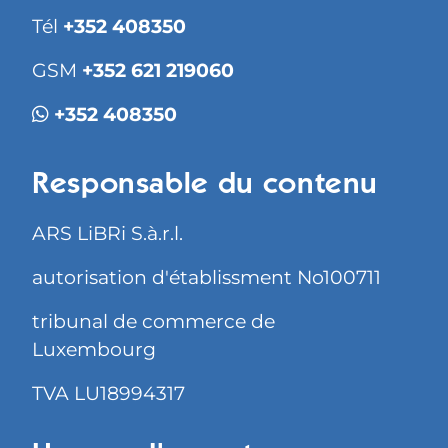
Tél
+352 408350
GSM
+352 621 219060
+352 408350
Responsable du contenu
ARS LiBRi S.à.r.l.
autorisation d'établissment No100711
tribunal de commerce de
Luxembourg
TVA LU18994317