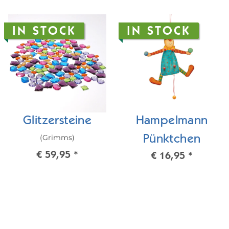
IN STOCK
IN STOCK
Glitzersteine
Hampelmann
(Grimms)
Pünktchen
€ 59,95
*
€ 16,95
*