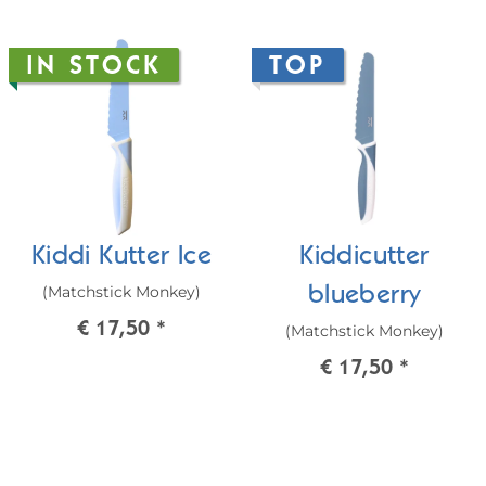
IN STOCK
TOP
Kiddi Kutter Ice
Kiddicutter
(Matchstick Monkey)
blueberry
€ 17,50
*
(Matchstick Monkey)
€ 17,50
*