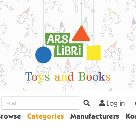
Log in
ome
Browse
Categories
Manufacturers
Ko