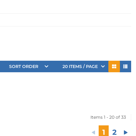
SORT ORDER
20 ITEMS / PAGE
Items 1 - 20 of 33
1
2