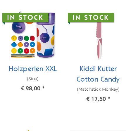
IN STOCK
IN STOCK
Holzperlen XXL
Kiddi Kutter
(Sina)
Cotton Candy
€ 28,00
*
(Matchstick Monkey)
€ 17,50
*