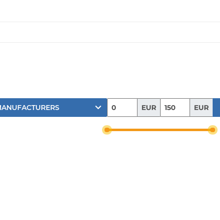
EUR
EUR
MANUFACTURERS