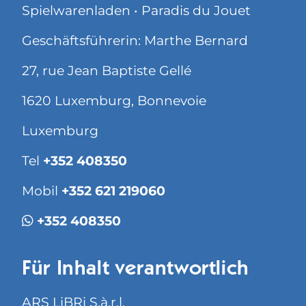
Spielwarenladen • Paradis du Jouet
Geschäftsführerin: Marthe Bernard
27, rue Jean Baptiste Gellé
1620 Luxemburg, Bonnevoie
Luxemburg
Tel
+352 408350
Mobil
+352 621 219060
+352 408350
Für Inhalt verantwortlich
ARS LiBRi S.à.r.l.