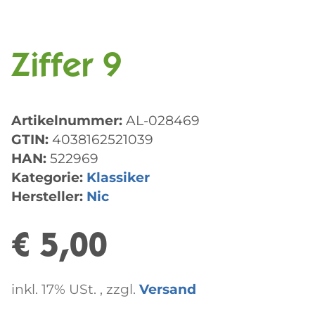
Ziffer 9
Artikelnummer:
AL-028469
GTIN:
4038162521039
HAN:
522969
Kategorie:
Klassiker
Hersteller:
Nic
€ 5,00
inkl. 17% USt. , zzgl.
Versand