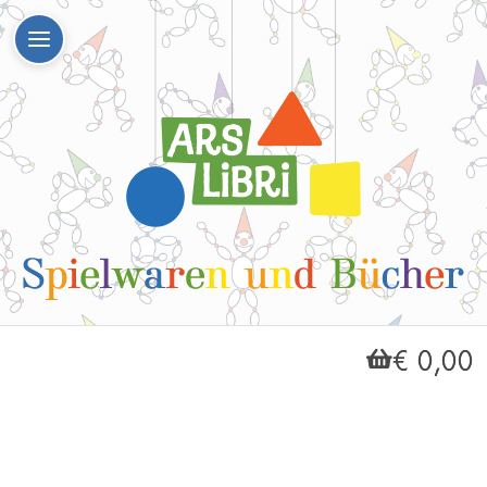
€ 0,00