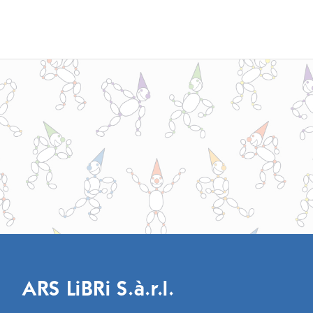
ARS LiBRi S.à.r.l.