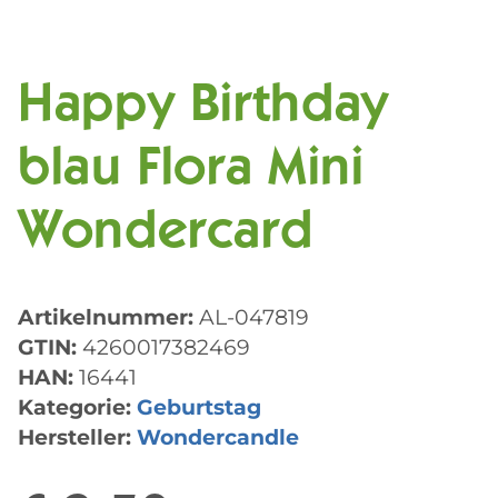
Happy Birthday
blau Flora Mini
Wondercard
Artikelnummer:
AL-047819
GTIN:
4260017382469
HAN:
16441
Kategorie:
Geburtstag
Hersteller:
Wondercandle