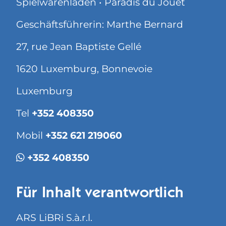
Spielwarenladen • Paradis du Jouet
Geschäftsführerin: Marthe Bernard
27, rue Jean Baptiste Gellé
1620 Luxemburg, Bonnevoie
Luxemburg
Tel
+352 408350
Mobil
+352 621 219060
+352 408350
Für Inhalt verantwortlich
ARS LiBRi S.à.r.l.