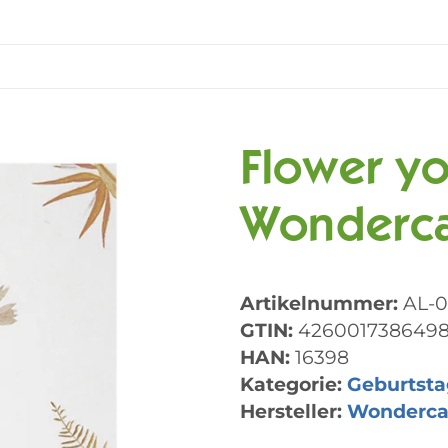
Flower yo
Wonderc
Artikelnummer:
AL-0
GTIN:
426001738649
HAN:
16398
Kategorie:
Geburtsta
Hersteller:
Wonderca