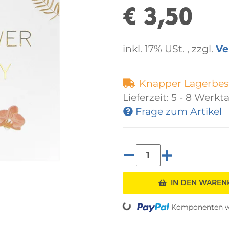
€ 3,50
inkl. 17% USt. , zzgl.
Ve
Knapper Lagerbes
Lieferzeit:
5 - 8 Werkt
Frage zum Artikel
IN DEN WARE
Loading...
Komponenten we