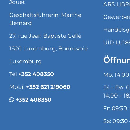
Jouet
ARS LiBRi 
Geschäftsführerin: Marthe
Gewerbee
Bernard
Handelsg
27, rue Jean Baptiste Gellé
UID LU18
1620 Luxemburg, Bonnevoie
Öffnun
Luxemburg
Tel
+352 408350
Mo: 14:00
Mobil
+352 621 219060
Di – Do: 
14:00 – 18
+352 408350
Fr: 09:30 
Sa: 09:30 