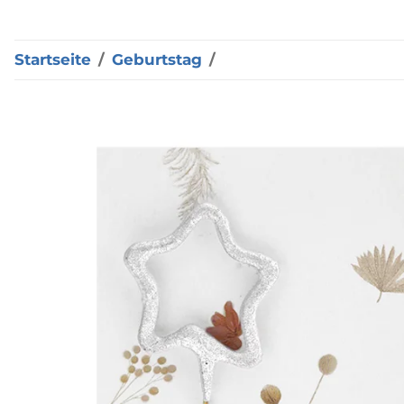
Startseite
Geburtstag