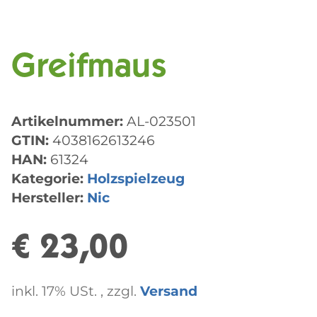
Greifmaus
Artikelnummer:
AL-023501
GTIN:
4038162613246
HAN:
61324
Kategorie:
Holzspielzeug
Hersteller:
Nic
€ 23,00
inkl. 17% USt. , zzgl.
Versand