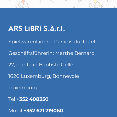
ARS LiBRi S.à.r.l.
Spielwarenladen • Paradis du Jouet
Geschäftsführerin: Marthe Bernard
27, rue Jean Baptiste Gellé
1620 Luxemburg, Bonnevoie
Luxemburg
Tel
+352 408350
Mobil
+352 621 219060