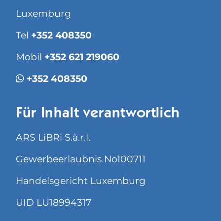
Luxemburg
Tel
+352 408350
Mobil
+352 621 219060
+352 408350
Für Inhalt verantwortlich
ARS LiBRi S.à.r.l.
Gewerbeerlaubnis No100711
Handelsgericht Luxemburg
UID LU18994317