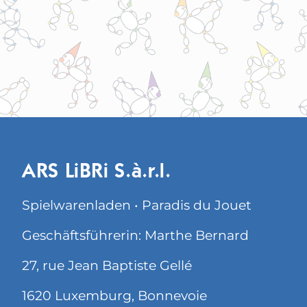
ARS LiBRi S.à.r.l.
Spielwarenladen • Paradis du Jouet
Geschäftsführerin: Marthe Bernard
27, rue Jean Baptiste Gellé
1620 Luxemburg, Bonnevoie