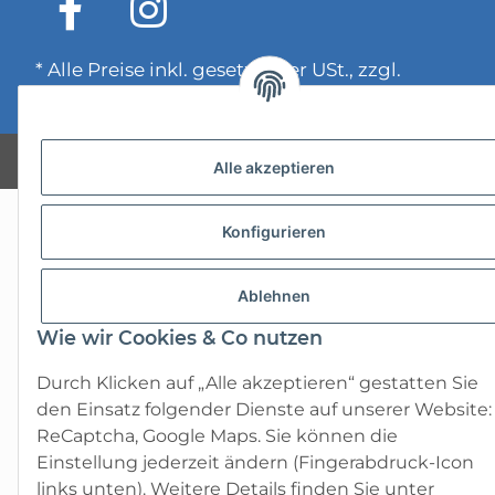
* Alle Preise inkl. gesetzlicher USt., zzgl.
Versand
Powered by
JTL-Shop
Alle akzeptieren
Konfigurieren
Ablehnen
Wie wir Cookies & Co nutzen
Durch Klicken auf „Alle akzeptieren“ gestatten Sie
den Einsatz folgender Dienste auf unserer Website:
ReCaptcha, Google Maps. Sie können die
Einstellung jederzeit ändern (Fingerabdruck-Icon
links unten). Weitere Details finden Sie unter