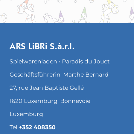
ARS LiBRi S.à.r.l.
Spielwarenladen • Paradis du Jouet
Geschäftsführerin: Marthe Bernard
27, rue Jean Baptiste Gellé
1620 Luxemburg, Bonnevoie
Luxemburg
Tel
+352 408350