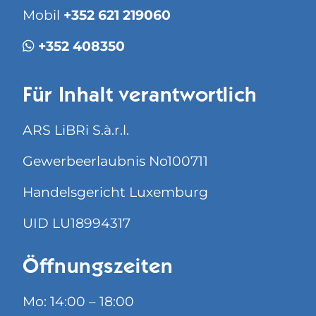
Mobil
+352 621 219060
+352 408350
Für Inhalt verantwortlich
ARS LiBRi S.à.r.l.
Gewerbeerlaubnis No100711
Handelsgericht Luxemburg
UID LU18994317
Öffnungszeiten
Mo: 14:00 – 18:00