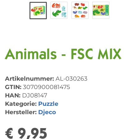
Animals - FSC MIX
Artikelnummer:
AL-030263
GTIN:
3070900081475
HAN:
DJ08147
Kategorie:
Puzzle
Hersteller:
Djeco
€ 9,95