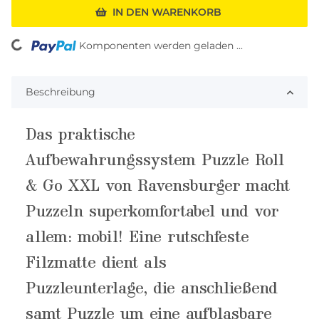
IN DEN WARENKORB
ng...
Komponenten werden geladen ...
Beschreibung
Das praktische
Aufbewahrungssystem Puzzle Roll
& Go XXL von Ravensburger macht
Puzzeln superkomfortabel und vor
allem: mobil! Eine rutschfeste
Filzmatte dient als
Puzzleunterlage, die anschließend
samt Puzzle um eine aufblasbare