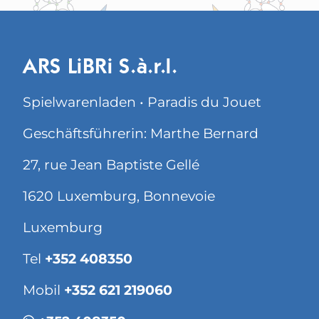
ARS LiBRi S.à.r.l.
Spielwarenladen • Paradis du Jouet
Geschäftsführerin: Marthe Bernard
27, rue Jean Baptiste Gellé
1620 Luxemburg, Bonnevoie
Luxemburg
Tel
+352 408350
Mobil
+352 621 219060