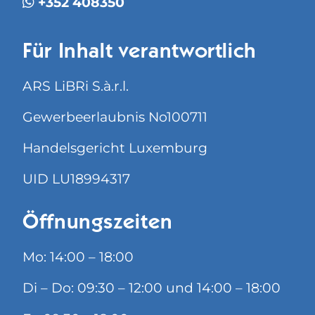
+352 408350
Für Inhalt verantwortlich
ARS LiBRi S.à.r.l.
Gewerbeerlaubnis No100711
Handelsgericht Luxemburg
UID LU18994317
Öffnungszeiten
Mo: 14:00 – 18:00
Di – Do: 09:30 – 12:00 und 14:00 – 18:00