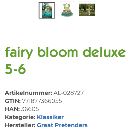
fairy bloom deluxe
5-6
Artikelnummer:
AL-028727
GTIN:
771877366055
HAN:
36605
Kategorie:
Klassiker
Hersteller:
Great Pretenders