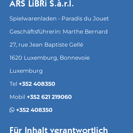
ARS LiBRi S.à.r.l.
Spielwarenladen • Paradis du Jouet
Geschäftsführerin: Marthe Bernard
27, rue Jean Baptiste Gellé
1620 Luxemburg, Bonnevoie
Luxemburg
Tel
+352 408350
Mobil
+352 621 219060
+352 408350
Für Inhalt verantwortlich